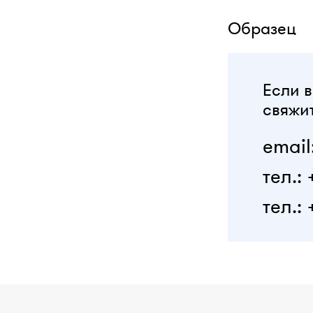
Образец
Если в
свяжит
email
тел.:
тел.: 