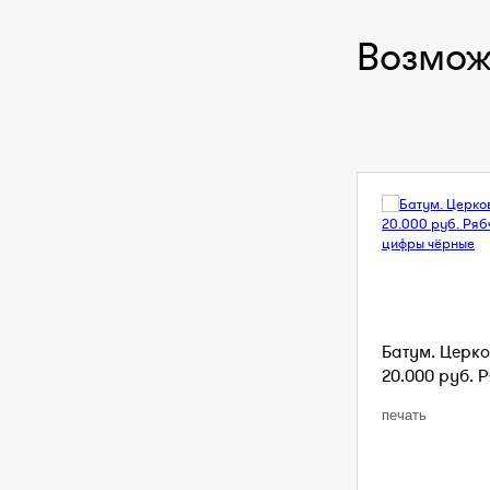
Возмож
Батум. Церко
20.000 руб. Р
печать