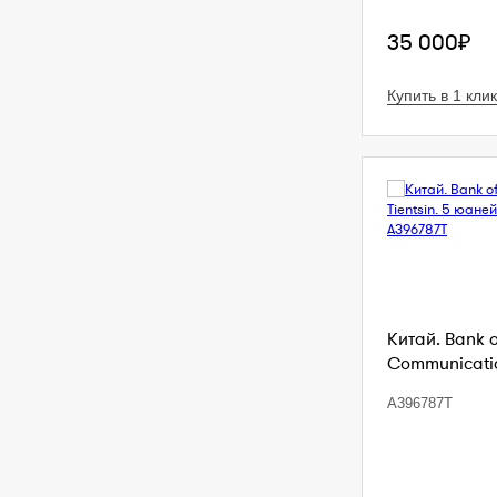
35 000₽
Купить в 1 клик
Китай. Bank 
Communication
A396787T