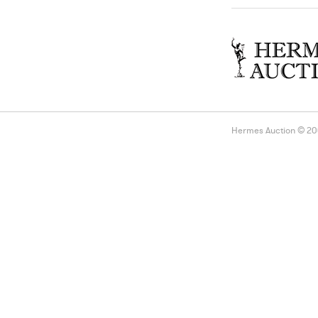
Hermes Auction © 2