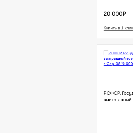
20 000₽
Купить в 1 клик
РСФСР. Госу
выигрышный з