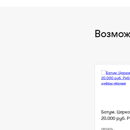
Возмож
Батум. Церко
20.000 руб. Р
печать