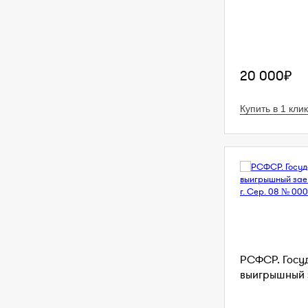
20 000₽
Купить в 1 клик
РСФСР. Госу
выигрышный з