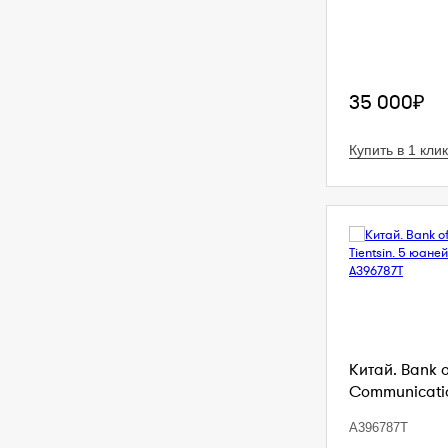
35 000₽
Купить в 1 клик
Китай. Bank 
Communication
A396787T