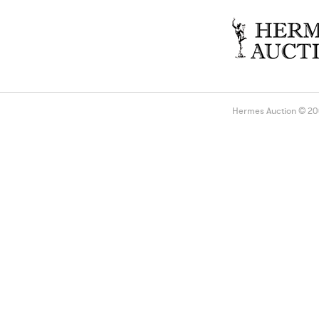
Hermes Auction © 2