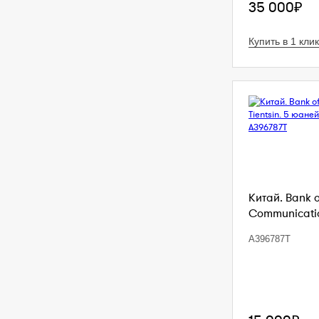
35 000₽
Купить в 1 клик
Китай. Bank 
Communication
A396787T