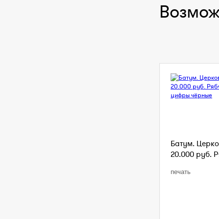
Возмож
Батум. Церко
20.000 руб. Р
печать