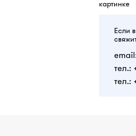
картинке
Если в
свяжит
email
тел.:
тел.: 