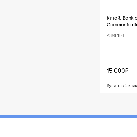
Китай. Bank 
Communication
A396787T
15 000₽
Купить в 1 клик