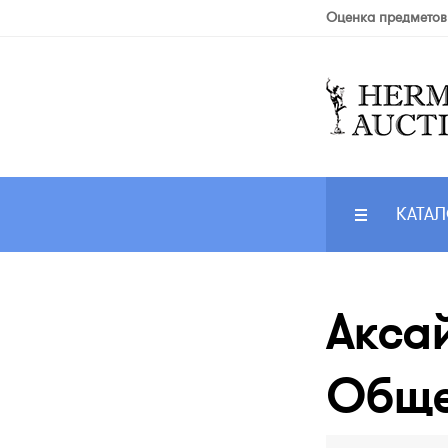
Оценка предметов
КАТАЛ
Аксай
Общес