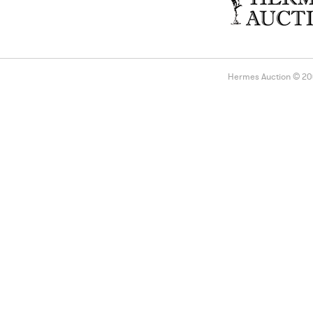
Hermes Auction © 2