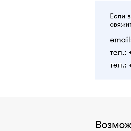
Если в
свяжит
email
тел.:
тел.: 
Возмож