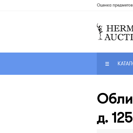
Оценка предметов
КАТАЛ
Обли
д. 12