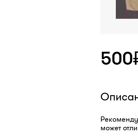
500
Описа
Рекоменду
может отли