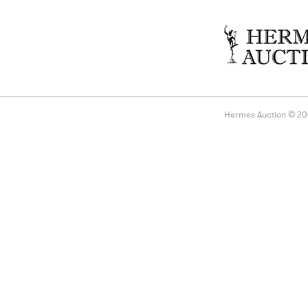
Hermes Auction © 2