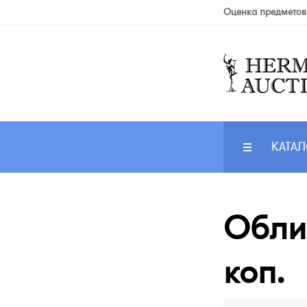
Оценка предметов
КАТАЛ
Облиг
коп.