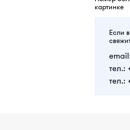
картинке
Если в
свяжит
email
тел.:
тел.: 