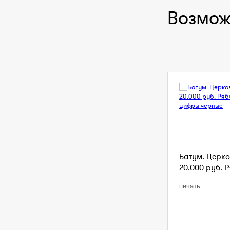
Возмож
Батум. Церко
20.000 руб. Р
печать