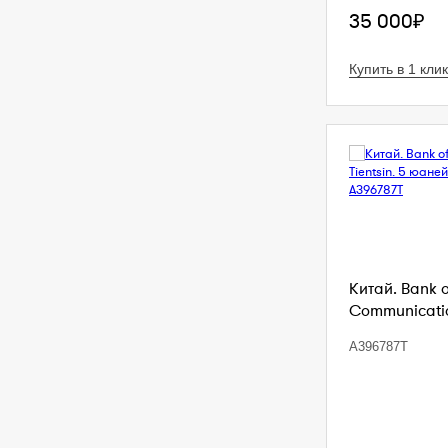
35 000₽
Купить в 1 клик
Китай. Bank 
Communication
A396787T