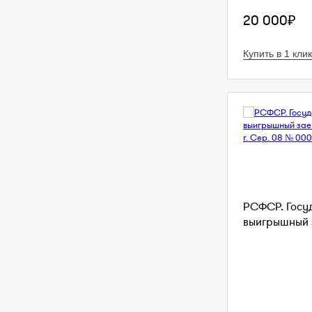
20 000₽
Купить в 1 клик
РСФСР. Госу
выигрышный з