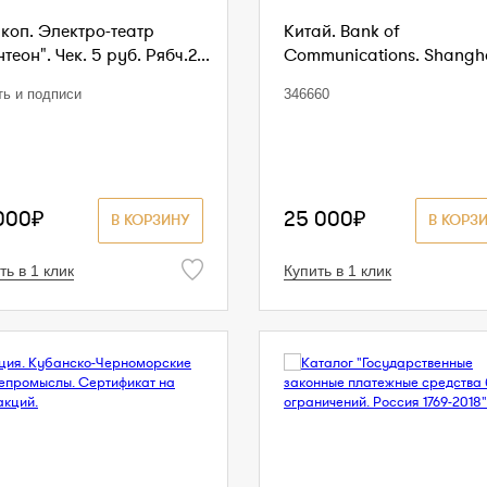
коп. Электро-театр
Китай. Bank of
теон". Чек. 5 руб. Рябч.2...
Communications. Shanghai
ть и подписи
346660
000₽
25 000₽
В КОРЗИНУ
В КОРЗ
ть в 1 клик
Купить в 1 клик