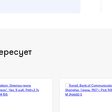
ересует