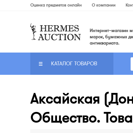
Оценка предметов онлайн
О компании
Кон
Интернет–магазин мо
марок, бумажных де
антиквариата.
КАТАЛОГ ТОВАРОВ
Аксайская (Дон
Общество. Това