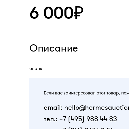
6 000₽
Описание
бланк
Если вас заинтересовал этот товар, по
email: hello@hermesauctio
тел.: +7 (495) 988 44 83