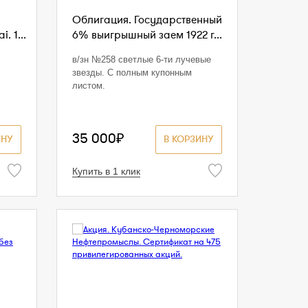
Облигация. Государственный
. 1...
6% выигрышный заем 1922 г...
в/зн №258 светлые 6-ти лучевые
звезды. С полным купонным
листом.
35 000₽
ИНУ
В КОРЗИНУ
Купить в 1 клик