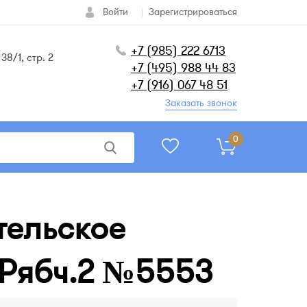
Войти
Зарегистрироваться
+7 (985) 222 6713
38/1, стр. 2
+7 (495) 988 44 83
+7 (916) 067 48 51
Заказать звонок
0
тельское
 Рябч.2 №5553