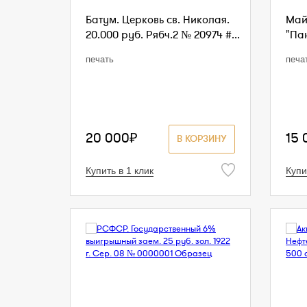
Батум. Церковь св. Николая.
Май
20.000 руб. Рябч.2 № 20974 #...
"Пан
печать
печа
20 000₽
15 
В КОРЗИНУ
Купить в 1 клик
Купи