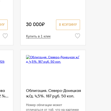
ж
30 000₽
ИНУ
В КОРЗИНУ
Купить в 1 клик
ива
Облигация. Северо-Донецкая
 №...
ж/д. 4,5%. 187 руб. 50 коп.
Номер облигации может
отличаться от той, что на картинке