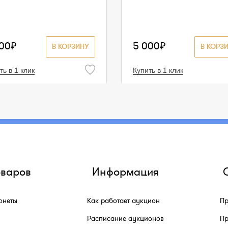
500₽
5 000₽
В КОРЗИНУ
В КОРЗ
ть в 1 клик
Купить в 1 клик
оваров
Информация
онеты
Как работает аукцион
Пр
Расписание аукционов
Пр