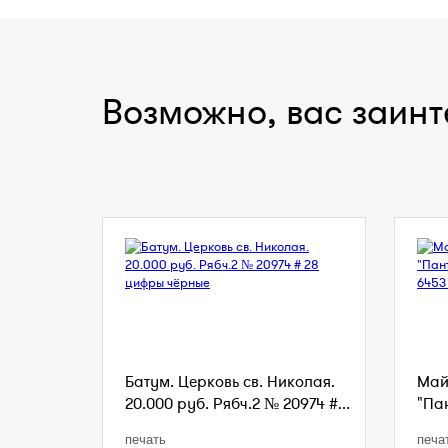
Возможно, вас заинт
Батум. Церковь св. Николая.
Май
20.000 руб. Рябч.2 № 20974 #...
"Пан
печать
печа