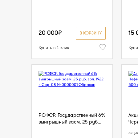
20 000₽
15 
В КОРЗИНУ
Купить в 1 клик
Купи
РСФСР. Государственный 6%
Акц
выигрышный заем. 25 руб...
Чер
акци