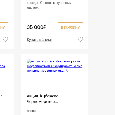
звезды. С полным купонным
листом.
35 000₽
ИНУ
В КОРЗИНУ
Купить в 1 клик
ые
Акция. Кубанско-
Черноморские...
акция