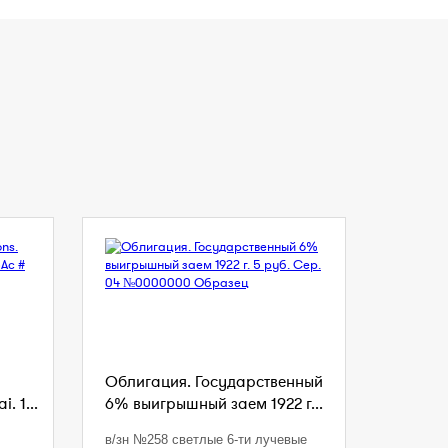
Облигация. Государственный
. 1...
6% выигрышный заем 1922 г...
в/зн №258 светлые 6-ти лучевые