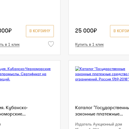
000₽
25 000₽
В КОРЗИНУ
В КОРЗ
ть в 1 клик
Купить в 1 клик
ия. Кубанско-
Каталог "Государственн
номорские...
законные платежные...
я
Издатель Аукционный дом