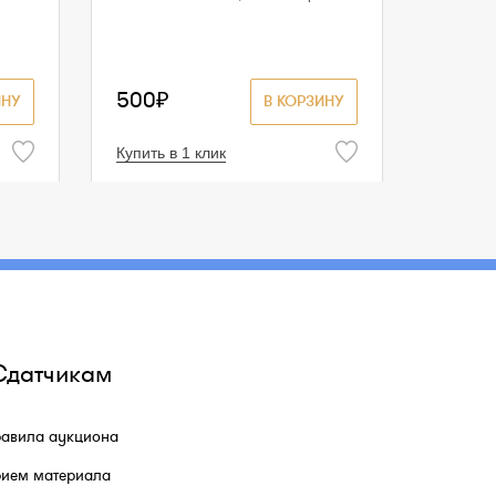
500₽
ИНУ
В КОРЗИНУ
Купить в 1 клик
Сдатчикам
авила аукциона
ием материала