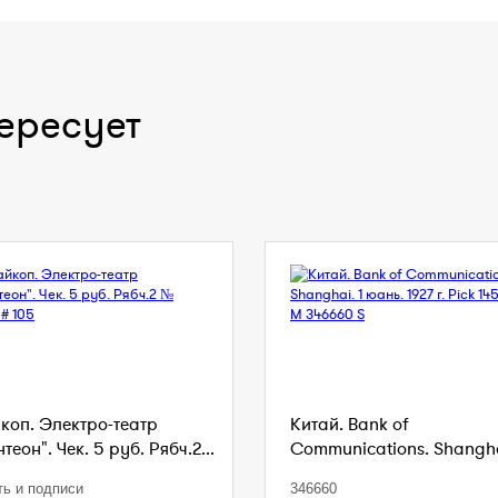
ересует
коп. Электро-театр
Китай. Bank of
теон". Чек. 5 руб. Рябч.2...
Communications. Shanghai
ть и подписи
346660