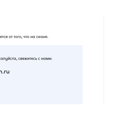
я от того, что на скане.
жалуйста, свяжитесь с нами:
n.ru