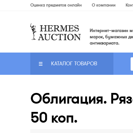
Оценка предметов онлайн
О компании
Кон
Интернет–магазин мо
марок, бумажных де
антиквариата.
КАТАЛОГ ТОВАРОВ
Облигация. Ряз
50 коп.