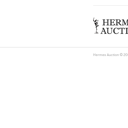
Hermes Auction © 2