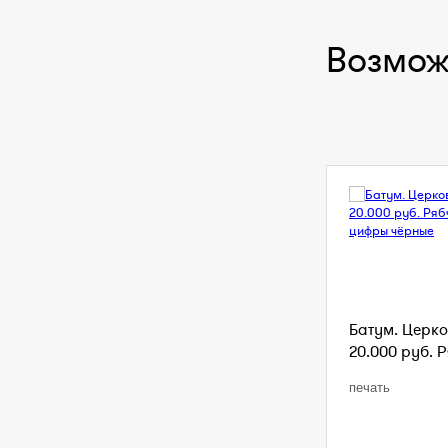
Возмож
Батум. Церко
20.000 руб. Р
печать