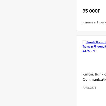
35 000₽
Купить в 1 клик
Китай. Bank 
Communication
A396787T