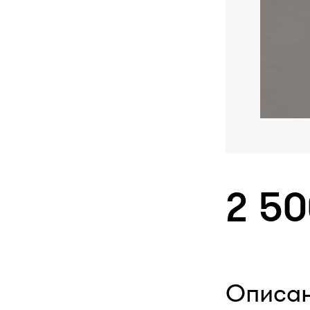
2 5
Описа