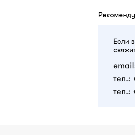
Рекоменду
Если в
свяжит
email
тел.:
тел.: 