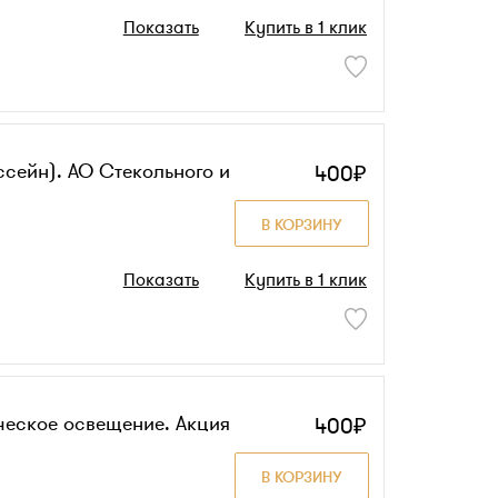
Показать
Купить в 1 клик
сейн). АО Стекольного и
400₽
В КОРЗИНУ
Показать
Купить в 1 клик
ческое освещение. Акция
400₽
В КОРЗИНУ