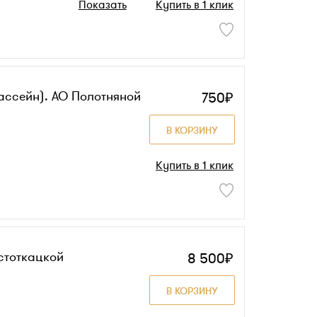
Показать
Купить в 1 клик
ассейн). АО Полотняной
750₽
В КОРЗИНУ
Купить в 1 клик
стоткацкой
8 500₽
В КОРЗИНУ