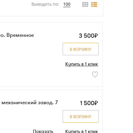
Выводить по:
100
во. Временное
3 500₽
В КОРЗИНУ
Купить в 1 клик
 механический завод. 7
1 500₽
В КОРЗИНУ
Показать
Купить в 1 клик