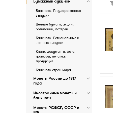
Бумажный аукцион
Банкноты. Государственные
выпуски
Ценные бумаги, акции,
облигации, лотереи
Банкноты. Региональные и
частные выпуски.
Книги, документы, фото,
гравюры, печатная
продукция
Банкноты стран мира
Монеты России до 1917
года
Иностранные монеты и
бaнкноты
Монеты РСФСР, СССР и
РФ