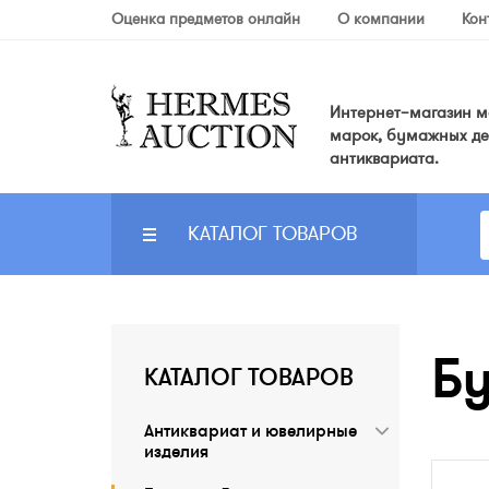
Оценка предметов онлайн
О компании
Кон
Интернет–магазин мо
марок, бумажных де
антиквариата.
КАТАЛОГ ТОВАРОВ
Б
КАТАЛОГ ТОВАРОВ
Антиквариат и ювелирные
изделия