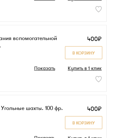
ания вспомогательной
400₽
.
В КОРЗИНУ
Показать
Купить в 1 клик
 Угольные шахты. 100 фр.
400₽
В КОРЗИНУ