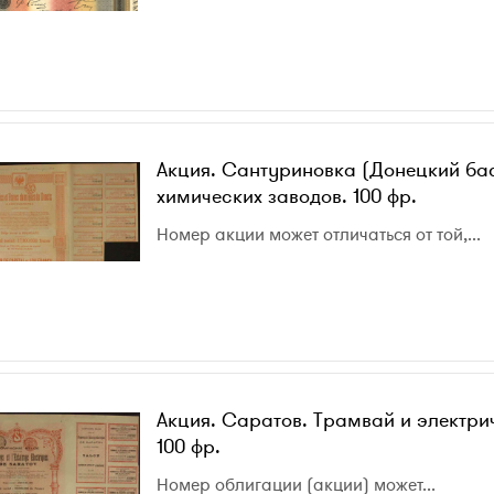
Акция. Сантуриновка (Донецкий бас
химических заводов. 100 фр.
Номер акции может отличаться от той,...
Акция. Саратов. Трамвай и электри
100 фр.
Номер облигации (акции) может...