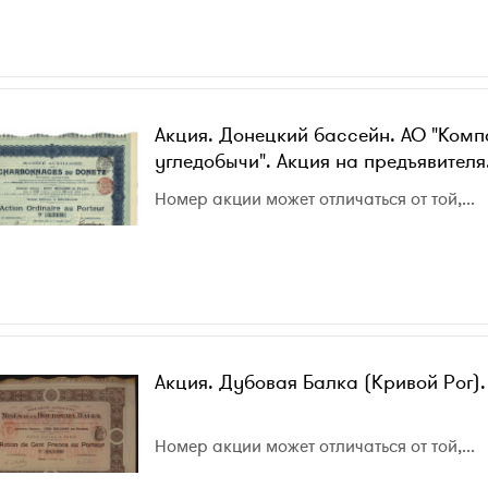
Акция. Донецкий бассейн. АО "Комп
угледобычи". Акция на предъявителя
Номер акции может отличаться от той,...
Акция. Дубовая Балка (Кривой Рог).
Номер акции может отличаться от той,...