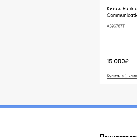
Китай. Bank 
Communication
A396787T
15 000₽
Купить в 1 клик