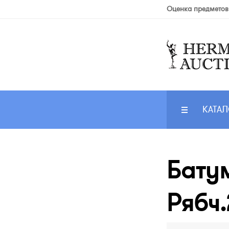
Оценка предметов
КАТАЛ
Батум
Рябч.