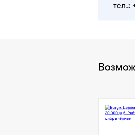
тел.: 
Возмож