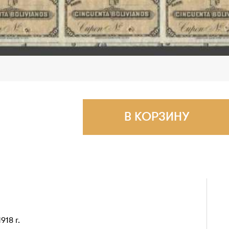
В КОРЗИНУ
918 г.