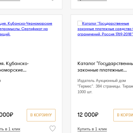
ия. Кубанско-
Каталог "Государственн
номорские...
законные платежные...
я
Издатель Аукционный дом
"Гермес". 384 страницы. Тира
1000 шт.
 000₽
12 000₽
В КОРЗИНУ
В КОРЗ
ть в 1 клик
Купить в 1 клик