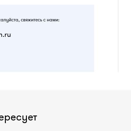
жалуйста, свяжитесь с нами:
n.ru
ересует