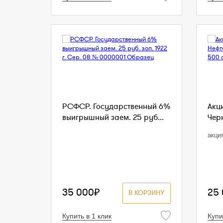
РСФСР. Государственный 6%
Акц
выигрышный заем. 25 руб...
Чер
акци
35 000₽
25
В КОРЗИНУ
Купить в 1 клик
Купи