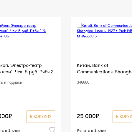
коп. Электро-театр
Китай. Bank of
теон". Чек. 5 руб. Рябч.2...
Communications. Shanghai
ть и подписи
346660
000₽
25 000₽
В КОРЗИНУ
В КОРЗ
ть в 1 клик
Купить в 1 клик