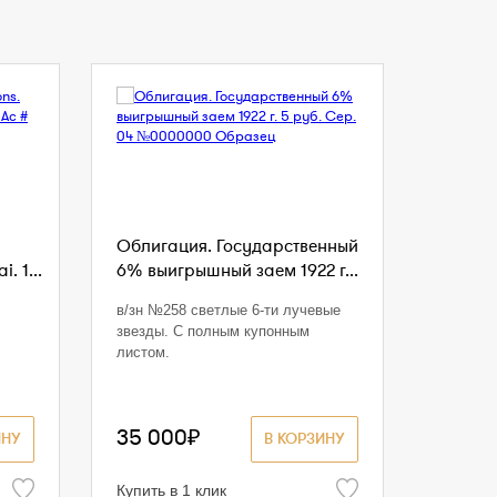
Облигация. Государственный
. 1...
6% выигрышный заем 1922 г...
в/зн №258 светлые 6-ти лучевые
звезды. С полным купонным
листом.
35 000₽
ИНУ
В КОРЗИНУ
Купить в 1 клик