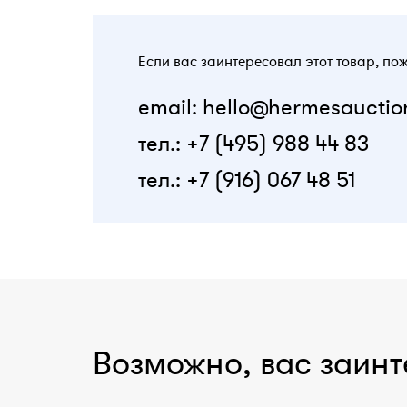
Если вас заинтересовал этот товар, по
email: hello@hermesauctio
тел.: +7 (495) 988 44 83
тел.: +7 (916) 067 48 51
Возможно, вас заинт