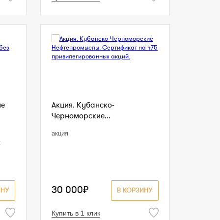
ые
Акция. Кубанско-
Черноморские...
акция
ж
30 000₽
ИНУ
В КОРЗИНУ
Купить в 1 клик