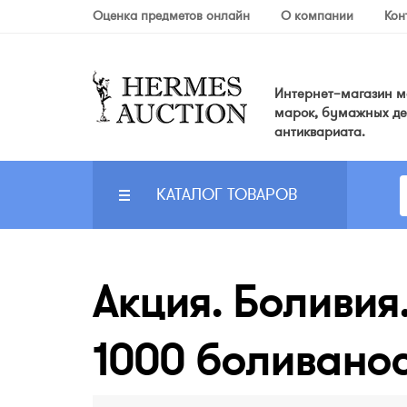
Оценка предметов онлайн
О компании
Кон
Интернет–магазин мо
марок, бумажных де
антиквариата.
КАТАЛОГ ТОВАРОВ
Акция. Боливия
1000 боливано