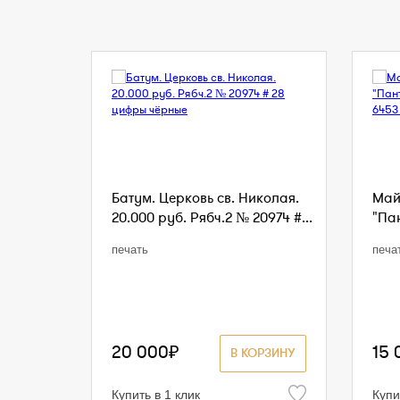
Батум. Церковь св. Николая.
Май
20.000 руб. Рябч.2 № 20974 #...
"Пан
печать
печа
20 000₽
15 
В КОРЗИНУ
Купить в 1 клик
Купи