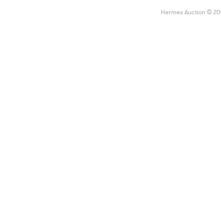
Hermes Auction © 2