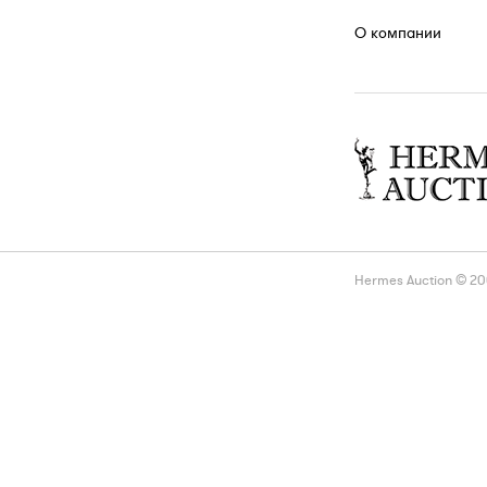
О компании
Hermes Auction © 2