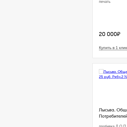
печать
20 000₽
Купить в 1 клик
Лысьва. Общ
Потребителей.
пробивка Л.О.П.