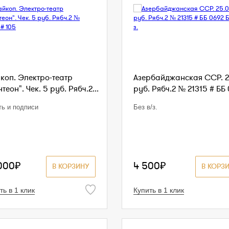
коп. Электро-театр
Азербайджанская ССР. 2
теон". Чек. 5 руб. Рябч.2...
руб. Рябч.2 № 21315 # ББ 
ть и подписи
Без в/з.
000₽
4 500₽
В КОРЗИНУ
В КОРЗ
ть в 1 клик
Купить в 1 клик