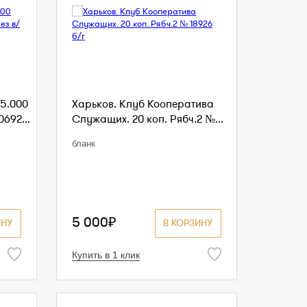
5.000
Харьков. Клуб Кооператива
0692...
Служащих. 20 коп. Рябч.2 №...
бланк
5 000₽
ИНУ
В КОРЗИНУ
Купить в 1 клик