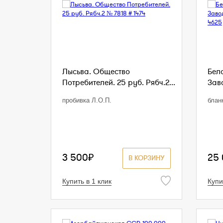
Лысьва. Общество
Бел
Потребителей. 25 руб. Рябч.2...
Заво
пробивка Л.О.П.
блан
3 500₽
25
В КОРЗИНУ
Купить в 1 клик
Купи