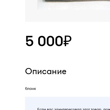
5 000₽
Описание
бланк
Если вас заинтересовал этот товар, по