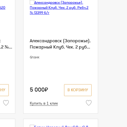
х
Александровск (Запорожье).
2 №...
Пожарный Клуб. Чек. 2 руб...
бланк
5 000₽
ИНУ
В КОРЗИНУ
Купить в 1 клик