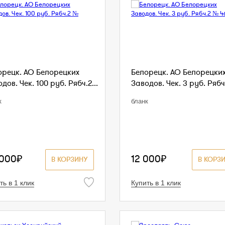
орецк. АО Белорецких
Белорецк. АО Белорецки
дов. Чек. 100 руб. Рябч.2...
Заводов. Чек. 3 руб. Рябч.
к
бланк
 000₽
12 000₽
В КОРЗИНУ
В КОРЗ
ть в 1 клик
Купить в 1 клик