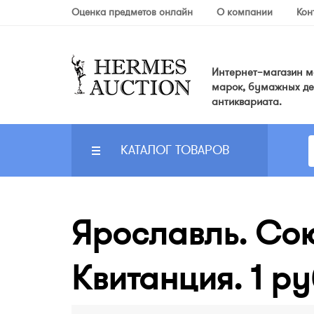
Оценка предметов онлайн
О компании
Кон
Интернет–магазин мо
марок, бумажных де
антиквариата.
КАТАЛОГ ТОВАРОВ
Ярославль. Со
Квитанция. 1 ру