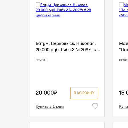
Батум. Церковь св. Николая.
Май
20.000 руб. Рябч.2 № 20974 #...
"Пан
печать
печа
20 000₽
15 
В КОРЗИНУ
Купить в 1 клик
Купи