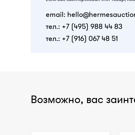
email: hello@hermesauctio
тел.: +7 (495) 988 44 83
тел.: +7 (916) 067 48 51
Возможно, вас заинт