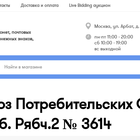
такты
Доставка и оплата
Live Bidding аукцион
Москва, ул. Арбат, д. 
нет, почтовых
пн-пт 11:00 - 20:00
нежных знаков,
сб 10:00 - 19:00
вс выходной
юз Потребительских 
б. Рябч.2 № 3614