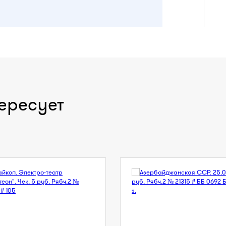
ересует