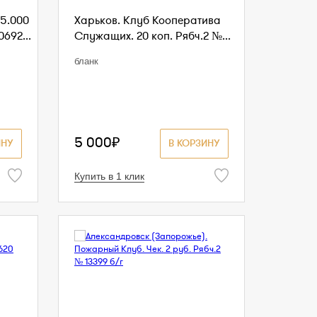
5.000
Харьков. Клуб Кооператива
0692...
Служащих. 20 коп. Рябч.2 №...
бланк
5 000₽
ИНУ
В КОРЗИНУ
Купить в 1 клик