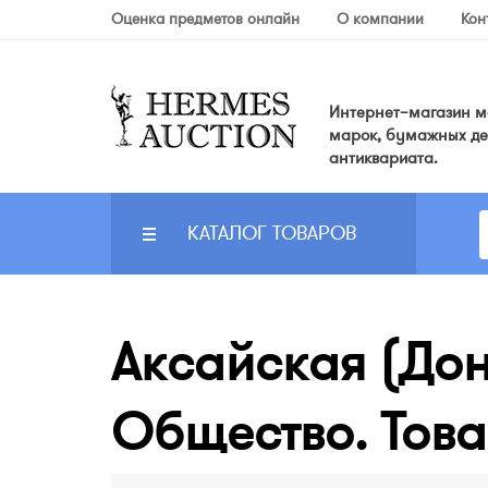
Оценка предметов онлайн
О компании
Кон
Интернет–магазин мо
марок, бумажных де
антиквариата.
КАТАЛОГ ТОВАРОВ
Аксайская (Дон
Общество. Това