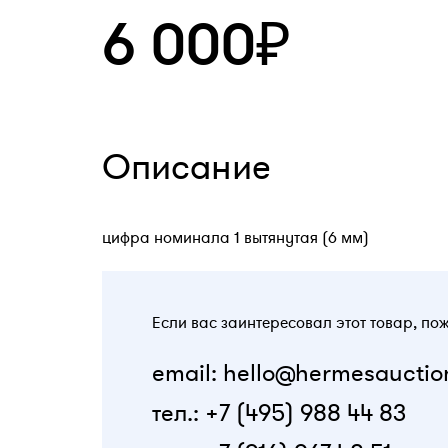
6 000₽
Описание
цифра номинала 1 вытянутая (6 мм)
Если вас заинтересовал этот товар, по
email: hello@hermesauctio
тел.: +7 (495) 988 44 83