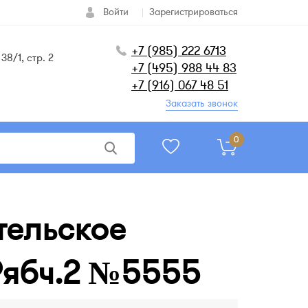
Войти
Зарегистрироваться
+7 (985) 222 6713
38/1, стр. 2
+7 (495) 988 44 83
+7 (916) 067 48 51
Заказать звонок
0
тельское
 Рябч.2 №5555