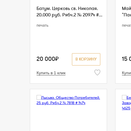
Батум. Церковь св. Николая.
Май
20.000 руб. Рябч.2 № 20974 #...
"Пан
печать
печа
20 000₽
15 
В КОРЗИНУ
Купить в 1 клик
Купи