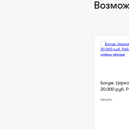
Возмож
Батум. Церко
20.000 руб. Р
печать