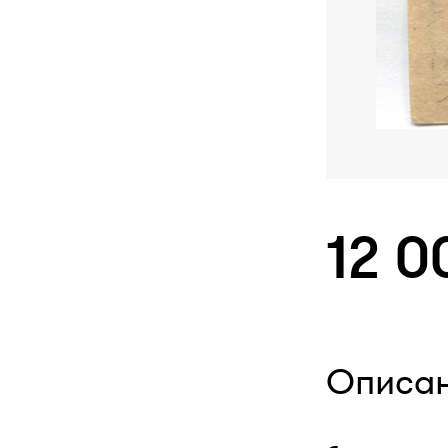
12 0
Описа