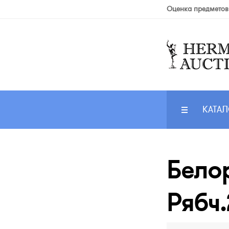
Оценка предметов
КАТАЛ
Белор
Рябч