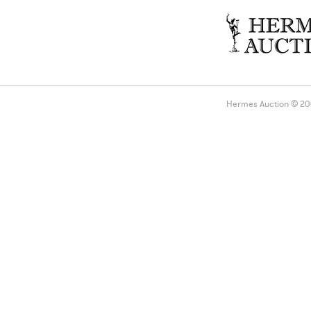
Hermes Auction © 2