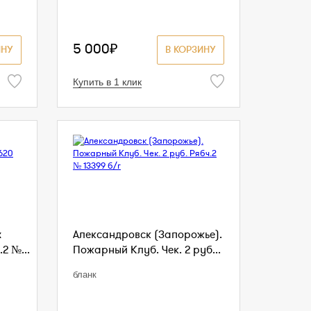
5 000₽
ИНУ
В КОРЗИНУ
Купить в 1 клик
х
Александровск (Запорожье).
2 №...
Пожарный Клуб. Чек. 2 руб...
бланк