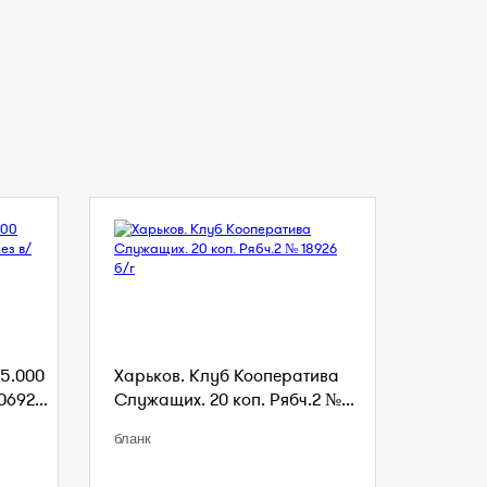
5.000
Харьков. Клуб Кооператива
0692...
Служащих. 20 коп. Рябч.2 №...
бланк