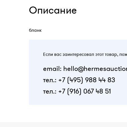
Описание
бланк
Если вас заинтересовал этот товар, по
email: hello@hermesauctio
тел.: +7 (495) 988 44 83
тел.: +7 (916) 067 48 51