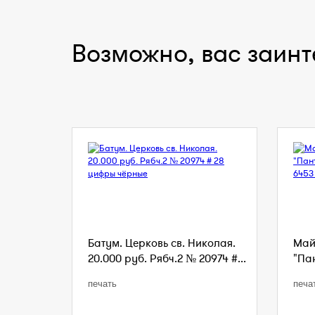
Возможно, вас заинт
Батум. Церковь св. Николая.
Май
20.000 руб. Рябч.2 № 20974 #...
"Пан
печать
печа