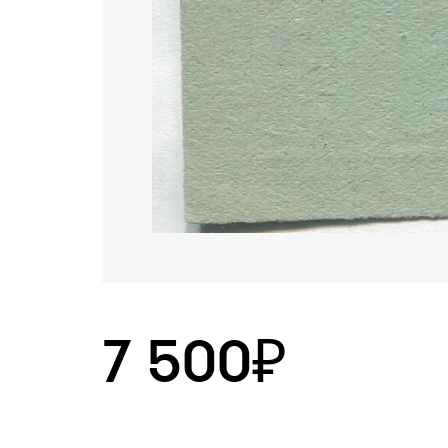
7 500₽