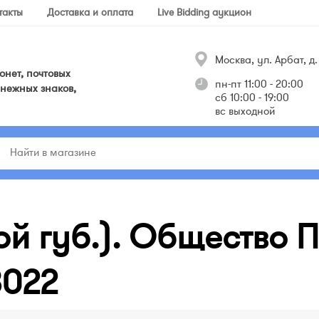
такты
Доставка и оплата
Live Bidding аукцион
Москва, ул. Арбат, д. 
нет, почтовых
пн-пт 11:00 - 20:00
нежных знаков,
сб 10:00 - 19:00
вс выходной
ой губ.). Общество П
3022