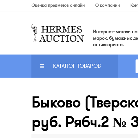
Оценка предметов онлайн
О компании
Кон
Интернет–магазин мо
марок, бумажных де
антиквариата.
КАТАЛОГ ТОВАРОВ
Быково (Тверск
руб. Рябч.2 № 