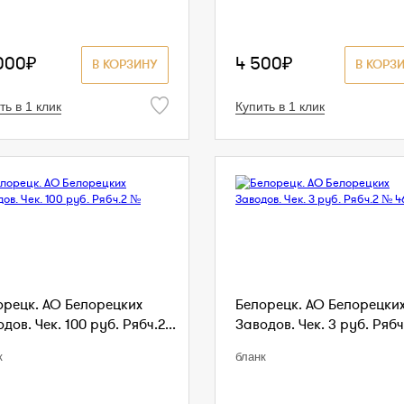
000₽
4 500₽
В КОРЗИНУ
В КОРЗ
ть в 1 клик
Купить в 1 клик
орецк. АО Белорецких
Белорецк. АО Белорецки
дов. Чек. 100 руб. Рябч.2...
Заводов. Чек. 3 руб. Рябч.
к
бланк