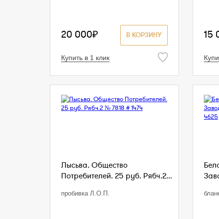
20 000₽
15 
В КОРЗИНУ
Купить в 1 клик
Купи
Лысьва. Общество
Бел
Потребителей. 25 руб. Рябч.2...
Заво
пробивка Л.О.П.
блан