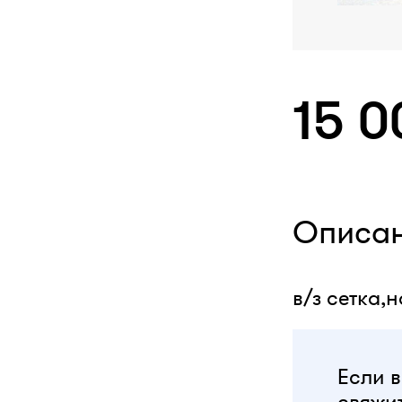
15 0
Описа
в/з сетка,
Если в