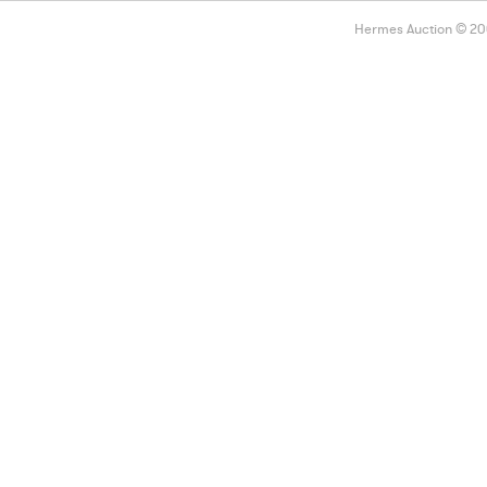
Hermes Auction © 2