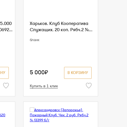
5.000
Харьков. Клуб Кооператива
0692...
Служащих. 20 коп. Рябч.2 №...
бланк
5 000₽
ИНУ
В КОРЗИНУ
Купить в 1 клик