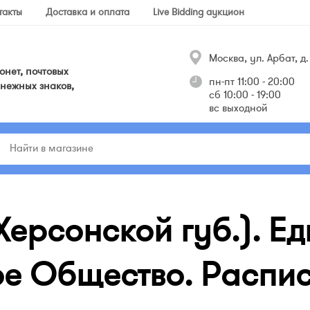
такты
Доставка и оплата
Live Bidding аукцион
Москва, ул. Арбат, д. 
нет, почтовых
пн-пт 11:00 - 20:00
нежных знаков,
сб 10:00 - 19:00
вс выходной
Херсонской губ.). Е
е Общество. Расписк