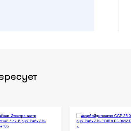
ересует