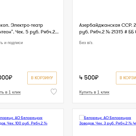
коп. Электро-театр
Азербайджанская ССР. 2
теон". Чек. 5 руб. Рябч.2...
руб. Рябч.2 № 21315 # ББ 
ть и подписи
Без в/з.
000₽
4 500₽
В КОРЗИНУ
В КОРЗ
ть в 1 клик
Купить в 1 клик