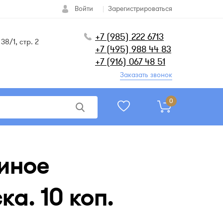
Войти
Зарегистрироваться
+7 (985) 222 6713
38/1, стр. 2
+7 (495) 988 44 83
+7 (916) 067 48 51
Заказать звонок
0
диное
а. 10 коп.