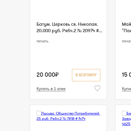
Батум. Церковь св. Николая.
Май
20.000 руб. Рябч.2 № 20974 #...
"Пан
печать
печа
20 000₽
15 
В КОРЗИНУ
Купить в 1 клик
Купи