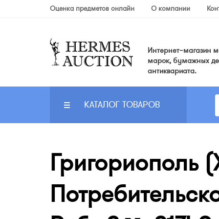
Оценка предметов онлайн
О компании
Кон
Интернет–магазин мо
марок, бумажных де
антиквариата.
КАТАЛОГ ТОВАРОВ
Григориополь (
Потребительско