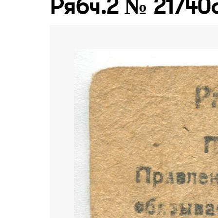
Рябч.2 № 21740