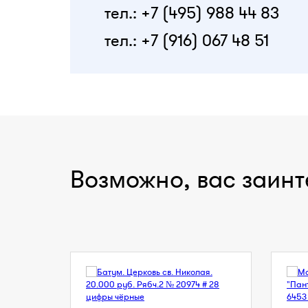
тел.: +7 (495) 988 44 83
тел.: +7 (916) 067 48 51
Возможно, вас заинт