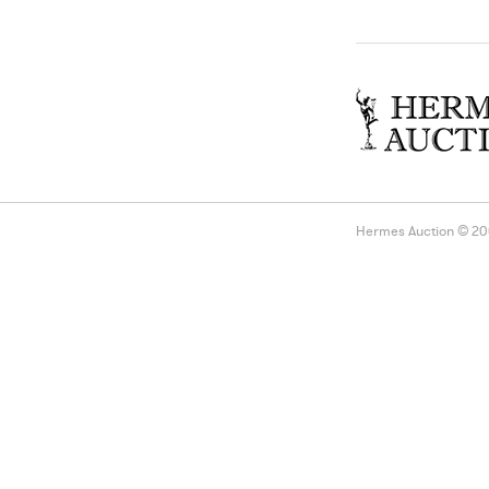
Hermes Auction © 2