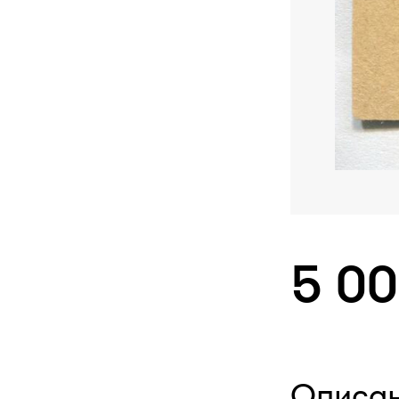
5 0
Описа