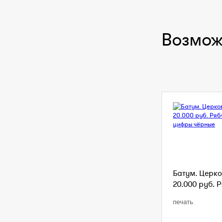
Возмож
Батум. Церко
20.000 руб. Р
печать