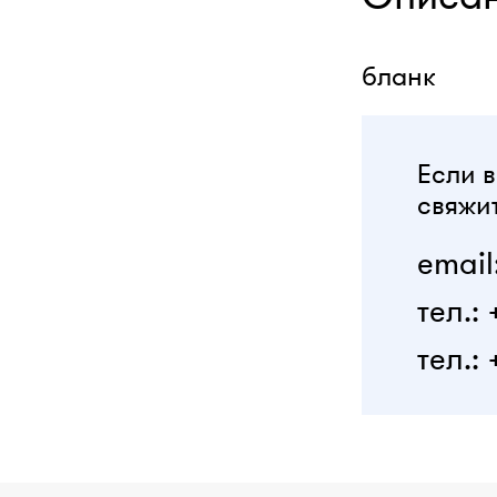
бланк
Если в
свяжит
email
тел.:
тел.: 