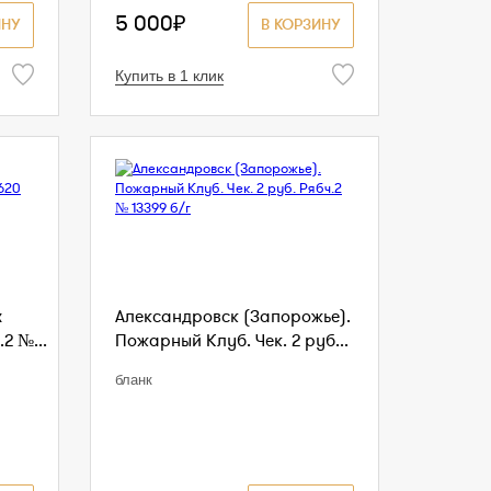
5 000₽
ИНУ
В КОРЗИНУ
Купить в 1 клик
х
Александровск (Запорожье).
2 №...
Пожарный Клуб. Чек. 2 руб...
бланк