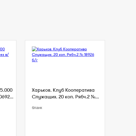
5.000
Харьков. Клуб Кооператива
0692...
Служащих. 20 коп. Рябч.2 №...
бланк