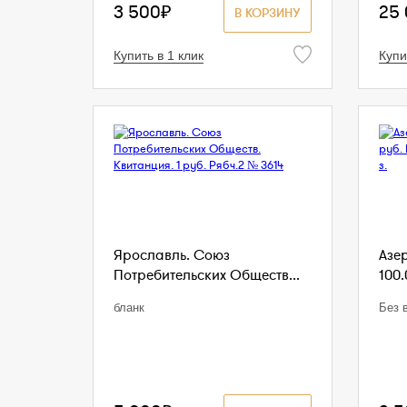
3 500₽
25
В КОРЗИНУ
Купить в 1 клик
Купи
Ярославль. Союз
Азе
Потребительских Обществ...
100.
бланк
Без в