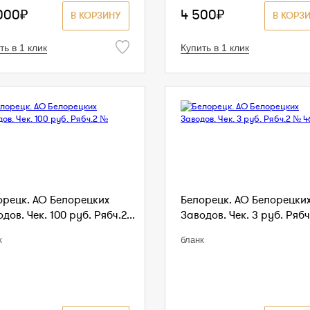
000₽
4 500₽
В КОРЗИНУ
В КОРЗ
ть в 1 клик
Купить в 1 клик
орецк. АО Белорецких
Белорецк. АО Белорецки
дов. Чек. 100 руб. Рябч.2...
Заводов. Чек. 3 руб. Рябч.
к
бланк