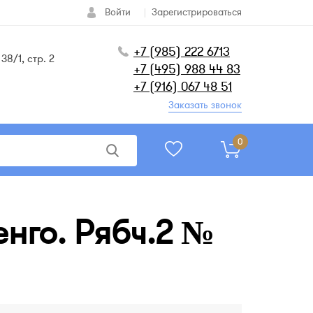
Войти
Зарегистрироваться
+7 (985) 222 6713
38/1, стр. 2
+7 (495) 988 44 83
+7 (916) 067 48 51
Заказать звонок
0
енго. Рябч.2 №