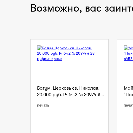
Возможно, вас заинт
Батум. Церковь св. Николая.
Май
20.000 руб. Рябч.2 № 20974 #...
"Пан
печать
печа