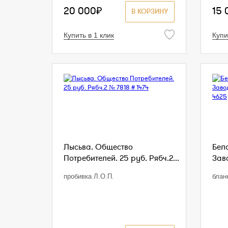
20 000₽
15 
В КОРЗИНУ
Купить в 1 клик
Купи
Лысьва. Общество
Бел
Потребителей. 25 руб. Рябч.2...
Заво
пробивка Л.О.П.
блан