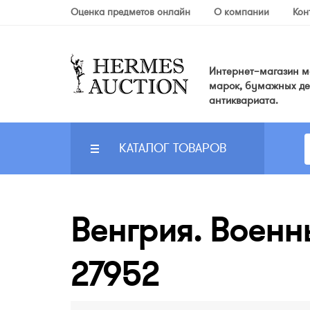
Оценка предметов онлайн
О компании
Кон
Интернет–магазин мо
марок, бумажных де
антиквариата.
КАТАЛОГ ТОВАРОВ
Венгрия. Военн
27952