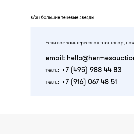
в/зн большие теневые звезды
Если вас заинтересовал этот товар, по
email: hello@hermesauctio
тел.: +7 (495) 988 44 83
тел.: +7 (916) 067 48 51