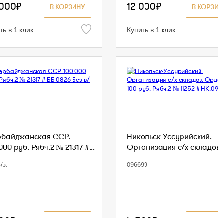
 000₽
12 000₽
В КОРЗИНУ
В КОРЗ
ть в 1 клик
Купить в 1 клик
рбайджанская ССР.
Никольск-Уссурийский.
000 руб. Рябч.2 № 21317 #...
Организация с/х складов
/з.
096699