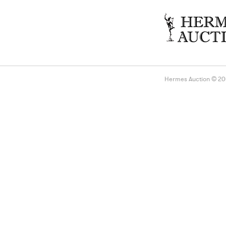
Hermes Auction © 2