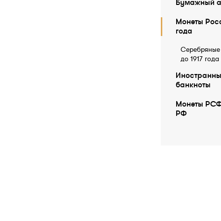
Бумажный а
Монеты Росс
года
Серебряные
до 1917 года
Иностранны
бaнкноты
Монеты РСФ
РФ