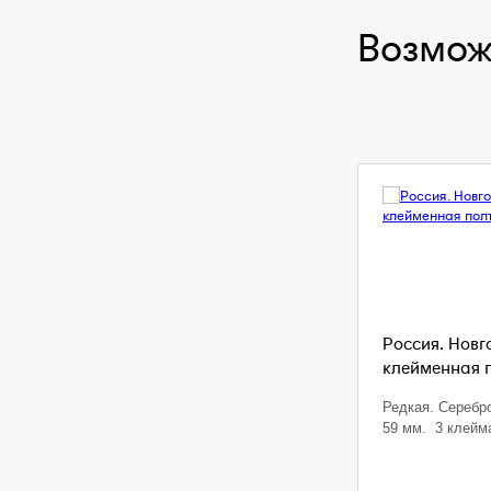
Возмож
Россия. Новг
клейменная п
Редкая. Серебро
59 мм. 3 клейм