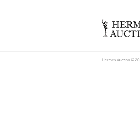
Hermes Auction © 2