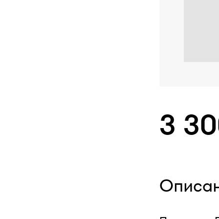
3 3
Описа