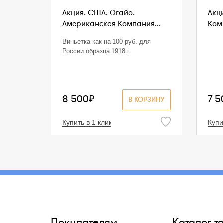
Акция. США. Огайо.
Акц
Американская Компания...
Комп
Виньетка как на 100 руб. для
России образца 1918 г.
8 500₽
7 5
В КОРЗИНУ
Купить в 1 клик
Купи
Покупателям
Каталог т