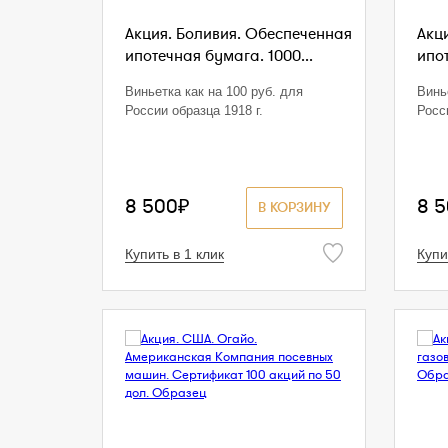
Акция. Боливия. Обеспеченная
Акц
ипотечная бумага. 1000...
ипот
Виньетка как на 100 руб. для
Винь
России образца 1918 г.
Росс
8 500₽
8 
В КОРЗИНУ
Купить в 1 клик
Купи