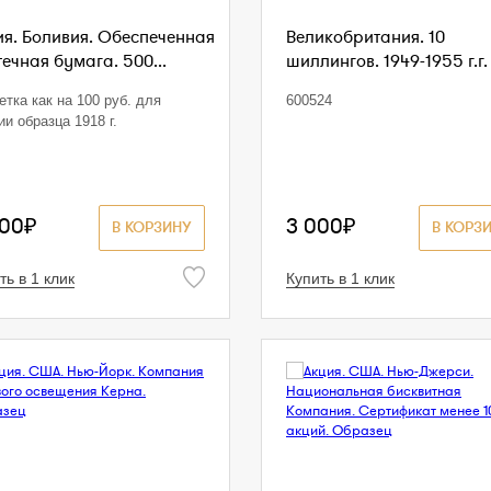
ия. Боливия. Обеспеченная
Великобритания. 10
ечная бумага. 500...
шиллингов. 1949-1955 г.г. 
етка как на 100 руб. для
600524
ии образца 1918 г.
500₽
3 000₽
В КОРЗИНУ
В КОРЗ
ть в 1 клик
Купить в 1 клик