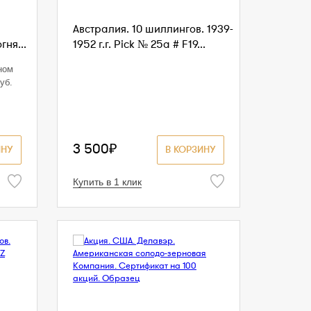
Австралия. 10 шиллингов. 1939-
ня...
1952 г.г. Pick № 25a # F19...
ном
уб.
3 500₽
ИНУ
В КОРЗИНУ
Купить в 1 клик