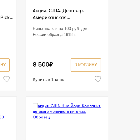
Акция. США. Делавэр.
Pick...
Американская...
Виньетка как на 100 руб. для
России образца 1918 г.
8 500₽
ИНУ
В КОРЗИНУ
Купить в 1 клик