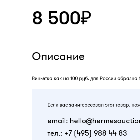
8 500₽
Описание
Виньетка как на 100 руб. для России образца 1
Если вас заинтересовал этот товар, по
email: hello@hermesauctio
тел.: +7 (495) 988 44 83