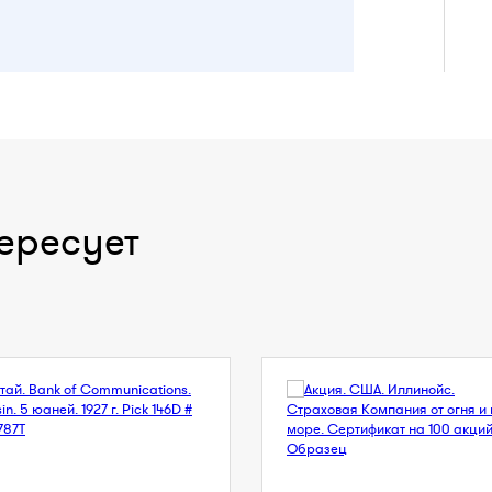
ересует