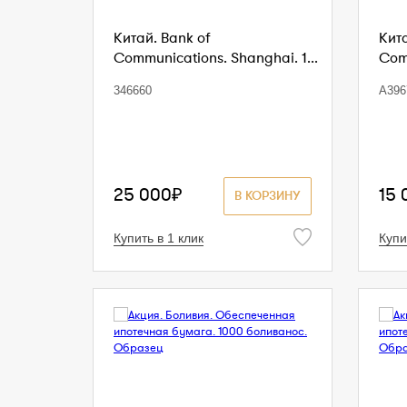
Китай. Bank of
Кита
Communications. Shanghai. 1...
Comm
346660
A396
25 000₽
15 
В КОРЗИНУ
Купить в 1 клик
Купи