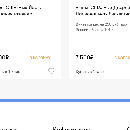
ия. США. Нью-Йорк.
Акция. США. Нью-Джерси
ания газового...
Национальная бисквитная
Виньетка как на 250 руб. для
России образца 1919 г.
00₽
7 500₽
В КОРЗИНУ
В КОРЗ
ть в 1 клик
Купить в 1 клик
оваров
Информация