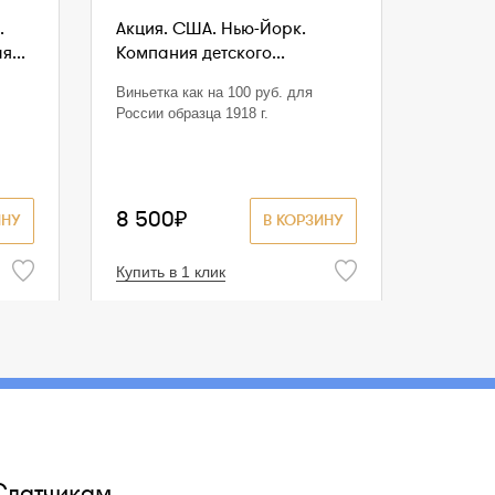
.
Акция. США. Нью-Йорк.
...
Компания детского...
Виньетка как на 100 руб. для
России образца 1918 г.
8 500₽
ИНУ
В КОРЗИНУ
Купить в 1 клик
Сдатчикам