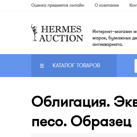
Оценка предметов онлайн
О компании
Кон
Интернет–магазин мо
марок, бумажных де
антиквариата.
КАТАЛОГ ТОВАРОВ
Облигация. Экв
песо. Образец