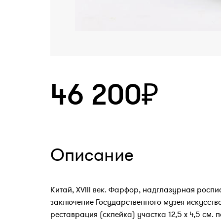
46 200₽
Описание
Китай, XVIII век. Фарфор, надглазурная роспи
заключение Государственного музея искусств
реставрация (склейка) участка 12,5 х 4,5 см. 