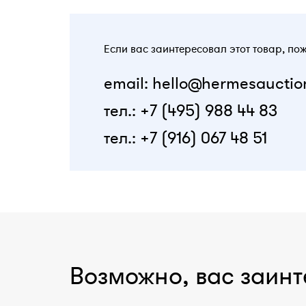
Если вас заинтересовал этот товар, по
email: hello@hermesauctio
тел.: +7 (495) 988 44 83
тел.: +7 (916) 067 48 51
Возможно, вас заинт