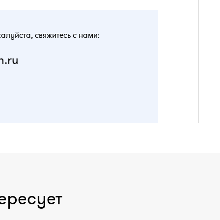
жалуйста, свяжитесь с нами:
n.ru
ересует