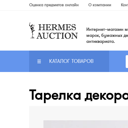
Оценка предметов онлайн
О компании
Кон
Интернет–магазин мо
марок, бумажных де
антиквариата.
КАТАЛОГ ТОВАРОВ
Тарелка декора