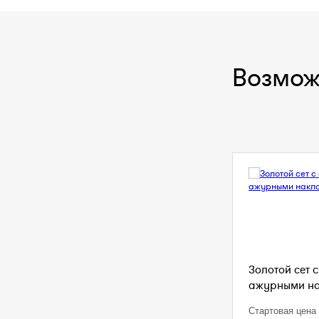
Возмож
Золотой сет 
ажурными н
Стартовая цена