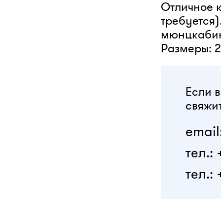
Отличное 
требуется)
мюнцкабине
Размеры: 2
Если в
свяжит
email
тел.:
тел.: 