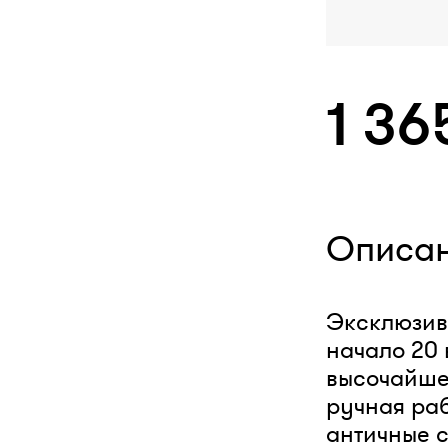
1 36
Описа
Эксклюзив!
начало 20 
высочайше
ручная ра
античные с