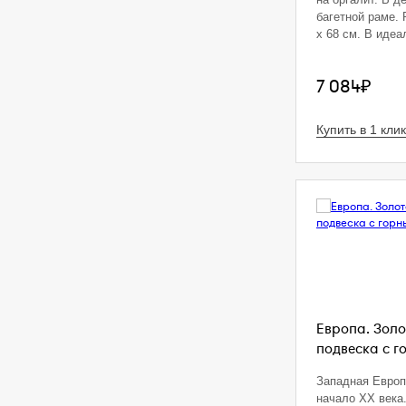
багетной раме. 
х 68 см. В идеа
7 084₽
Купить в 1 клик
Европа. Золо
подвеска с г
Западная Европа
начало XX века.