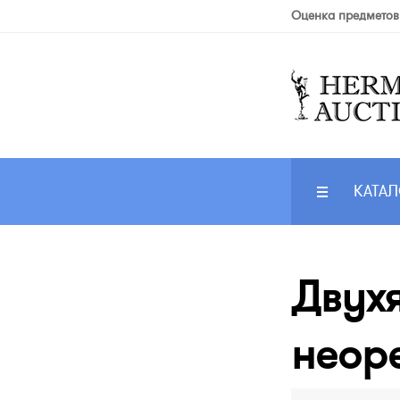
Оценка предметов
КАТАЛ
Двухя
неор