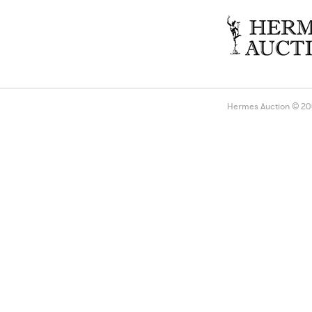
Hermes Auction © 2