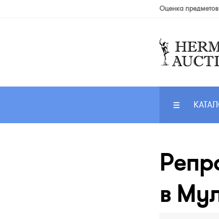
Оценка предметов
КАТАЛ
Репр
в Му