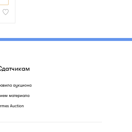
Сдатчикам
авила аукциона
ием материала
rmes Auction