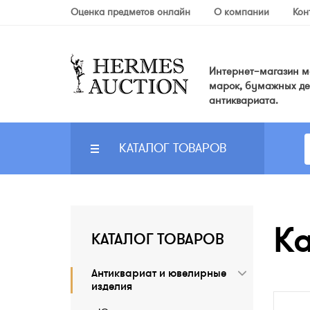
Оценка предметов онлайн
О компании
Кон
Интернет–магазин мо
марок, бумажных де
антиквариата.
КАТАЛОГ ТОВАРОВ
Ка
КАТАЛОГ ТОВАРОВ
Антиквариат и ювелирные
изделия