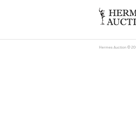
Hermes Auction © 2