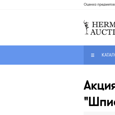
Оценка предметов
КАТАЛ
Акци
"Шпис