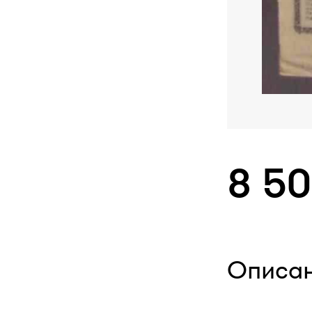
8 5
Описа