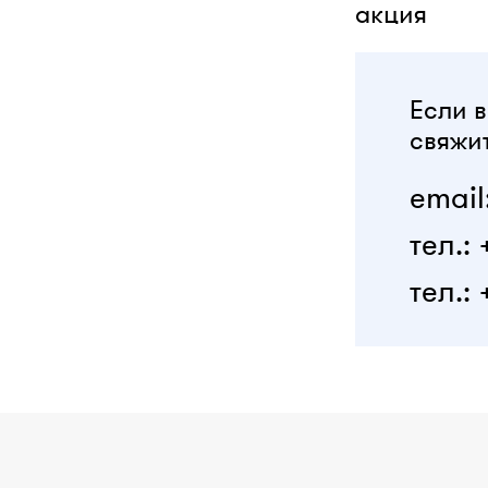
акция
Если в
свяжит
email
тел.:
тел.: 