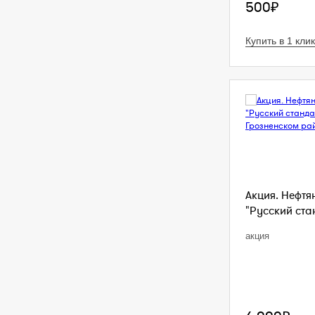
500₽
Купить в 1 клик
Акция. Нефтя
"Русский стан
акция