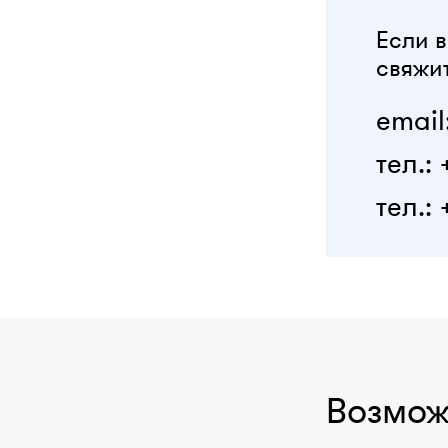
Если в
свяжит
email
тел.:
тел.: 
Возмож