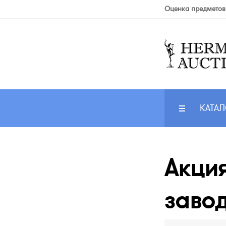
Оценка предметов
КАТАЛ
Акци
завод