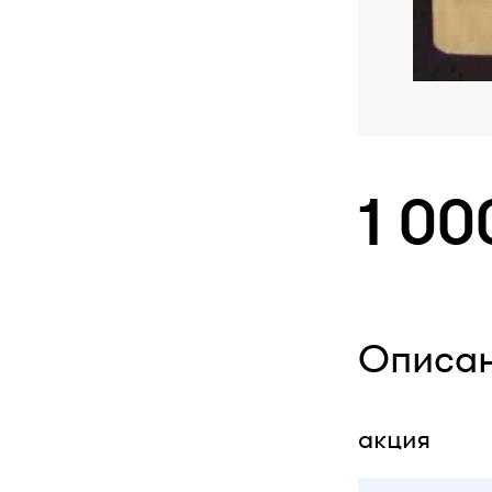
1 00
Описа
акция