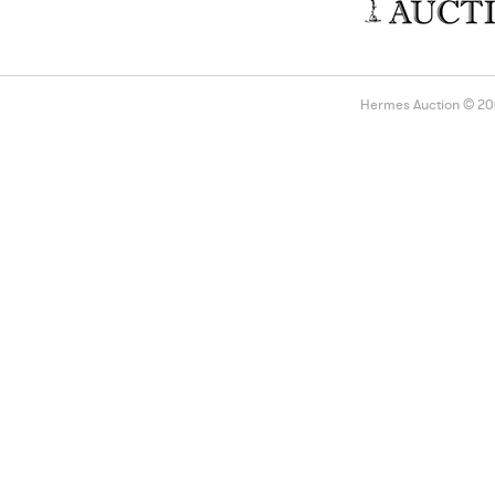
Hermes Auction © 2