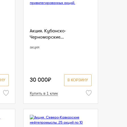
Акция. Кубанско-
Черноморские...
акция
30 000₽
ИНУ
В КОРЗИНУ
Купить в 1 клик