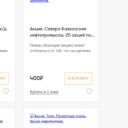
ж/д.
Акция. Северо-Кавказские
нефтепромыслы. 25 акций по...
Номер облигации (акции) может
тинке
отличаться от той, что на картинке
400₽
ИНУ
В КОРЗИНУ
Купить в 1 клик