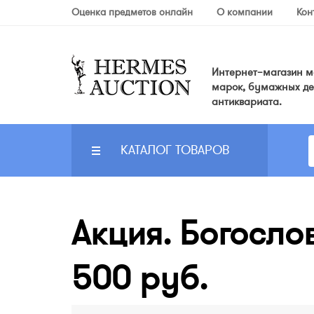
Оценка предметов онлайн
О компании
Кон
Интернет–магазин мо
марок, бумажных де
антиквариата.
КАТАЛОГ ТОВАРОВ
Акция. Богосло
500 руб.