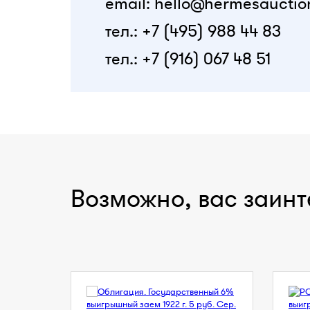
email: hello@hermesauctio
тел.: +7 (495) 988 44 83
тел.: +7 (916) 067 48 51
Возможно, вас заинт