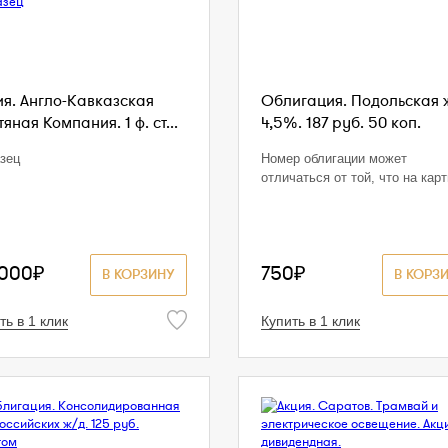
ия. Англо-Кавказская
Облигация. Подольская 
яная Компания. 1 ф. ст...
4,5%. 187 руб. 50 коп.
зец
Номер облигации может
отличаться от той, что на кар
 000₽
750₽
В КОРЗИНУ
В КОРЗ
ть в 1 клик
Купить в 1 клик