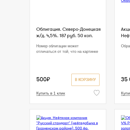
Облигация. Северо-Донецкая
Акц
ж/д. 4,5%. 187 руб. 50 коп.
Нефт
Номер облигации может
Обра
отличаться от той, что на картинке
500₽
35
В КОРЗИНУ
Купить в 1 клик
Купи