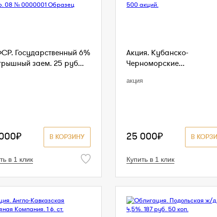
СР. Государственный 6%
Акция. Кубанско-
грышный заем. 25 руб...
Черноморские...
акция
 000₽
25 000₽
В КОРЗИНУ
В КОРЗ
ть в 1 клик
Купить в 1 клик