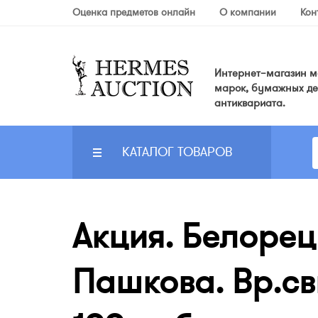
Оценка предметов онлайн
О компании
Кон
Интернет–магазин мо
марок, бумажных де
антиквариата.
КАТАЛОГ ТОВАРОВ
Акция. Белоре
Пашкова. Вр.св