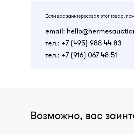
Если вас заинтересовал этот товар, по
email: hello@hermesauctio
тел.: +7 (495) 988 44 83
тел.: +7 (916) 067 48 51
Возможно, вас заинт