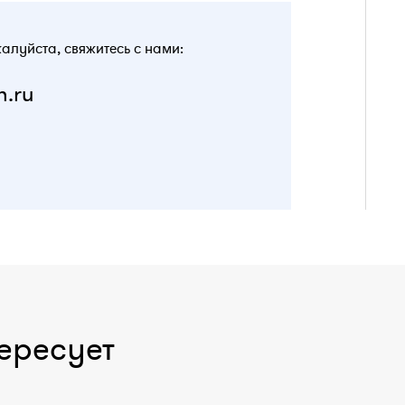
жалуйста, свяжитесь с нами:
n.ru
ересует