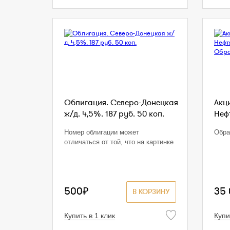
Облигация. Северо-Донецкая
Акц
ж/д. 4,5%. 187 руб. 50 коп.
Нефт
Номер облигации может
Обра
отличаться от той, что на картинке
500₽
35
В КОРЗИНУ
Купить в 1 клик
Купи