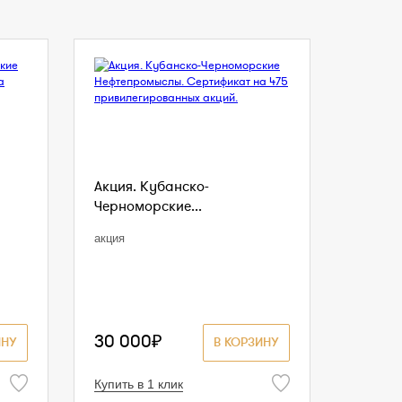
Акция. Кубанско-
Черноморские...
акция
30 000₽
ИНУ
В КОРЗИНУ
Купить в 1 клик