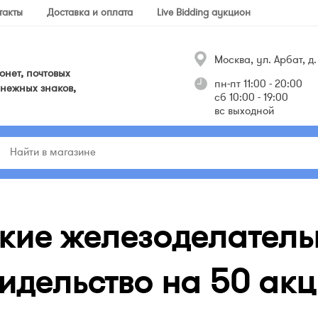
такты
Доставка и оплата
Live Bidding аукцион
Москва, ул. Арбат, д. 
нет, почтовых
пн-пт 11:00 - 20:00
нежных знаков,
сб 10:00 - 19:00
вс выходной
цкие железоделатель
идельство на 50 акци