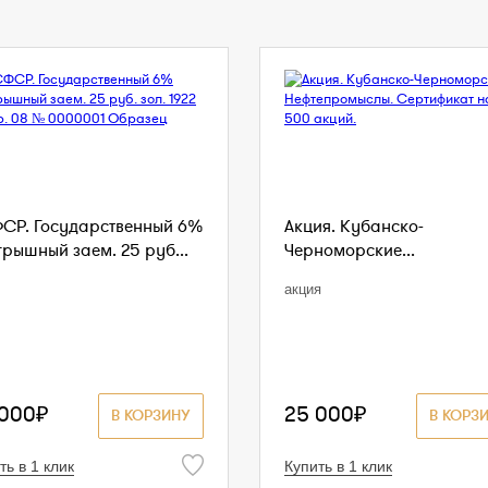
СР. Государственный 6%
Акция. Кубанско-
грышный заем. 25 руб...
Черноморские...
акция
 000₽
25 000₽
В КОРЗИНУ
В КОРЗ
ть в 1 клик
Купить в 1 клик