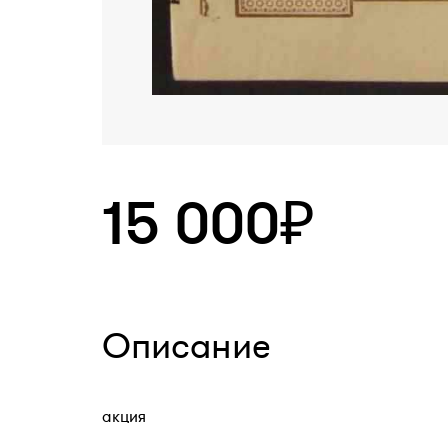
15 000₽
Описание
акция