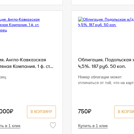
ия. Англо-Кавказская
Облигация. Подольская 
яная Компания. 1 ф. ст...
4,5%. 187 руб. 50 коп.
зец
Номер облигации может
отличаться от той, что на кар
 000₽
750₽
В КОРЗИНУ
В КОРЗ
ть в 1 клик
Купить в 1 клик