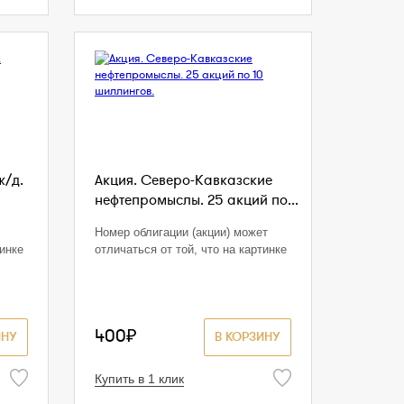
ж/д.
Акция. Северо-Кавказские
нефтепромыслы. 25 акций по...
Номер облигации (акции) может
тинке
отличаться от той, что на картинке
400₽
ИНУ
В КОРЗИНУ
Купить в 1 клик