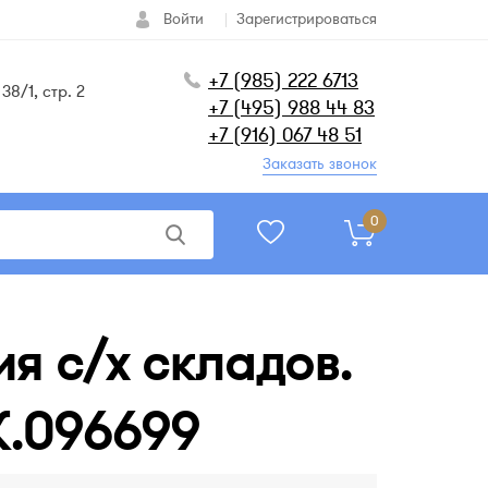
Войти
Зарегистрироваться
+7 (985) 222 6713
38/1, стр. 2
+7 (495) 988 44 83
+7 (916) 067 48 51
Заказать звонок
0
я с/х складов.
К.096699