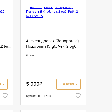
х
Александровск (Запорожье).
2 №...
Пожарный Клуб. Чек. 2 руб...
бланк
5 000₽
ИНУ
В КОРЗИНУ
Купить в 1 клик