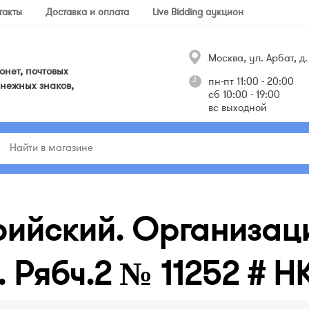
такты
Доставка и оплата
Live Bidding аукцион
Москва, ул. Арбат, д. 
нет, почтовых
пн-пт 11:00 - 20:00
нежных знаков,
сб 10:00 - 19:00
вс выходной
ийский. Организаци
. Рябч.2 № 11252 # Н