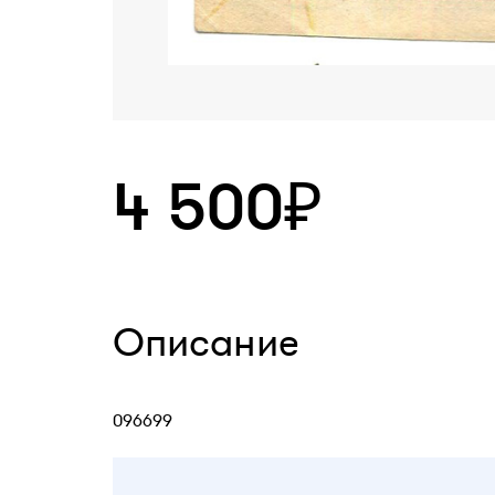
4 500₽
Описание
096699