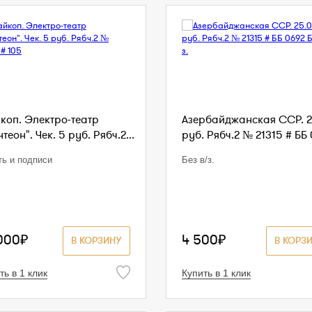
коп. Электро-театр
Азербайджанская ССР. 2
теон". Чек. 5 руб. Рябч.2...
руб. Рябч.2 № 21315 # ББ 
ть и подписи
Без в/з.
000₽
4 500₽
В КОРЗИНУ
В КОРЗ
ть в 1 клик
Купить в 1 клик