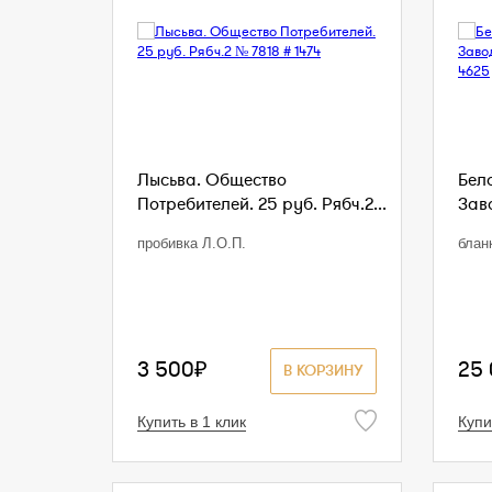
Лысьва. Общество
Бел
Потребителей. 25 руб. Рябч.2...
Заво
пробивка Л.О.П.
блан
3 500₽
25
В КОРЗИНУ
Купить в 1 клик
Купи