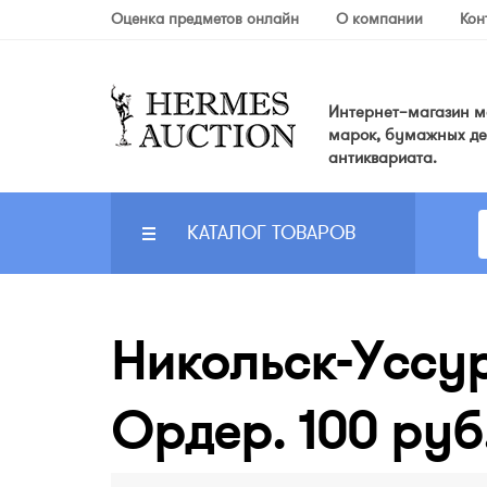
Оценка предметов онлайн
О компании
Кон
Интернет–магазин мо
марок, бумажных де
антиквариата.
КАТАЛОГ ТОВАРОВ
Никольск-Уссур
Ордер. 100 руб