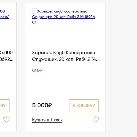
5.000
Харьков. Клуб Кооператива
0692...
Служащих. 20 коп. Рябч.2 №...
бланк
5 000₽
ИНУ
В КОРЗИНУ
Купить в 1 клик