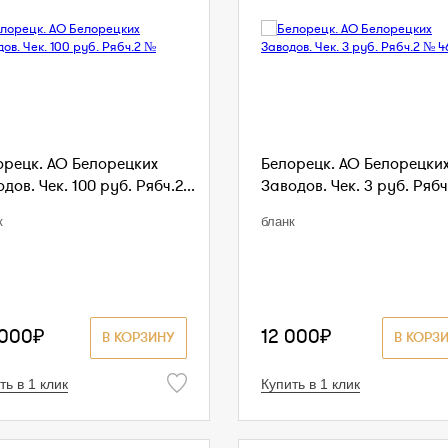
орецк. АО Белорецких
Белорецк. АО Белорецки
дов. Чек. 100 руб. Рябч.2...
Заводов. Чек. 3 руб. Рябч.
к
бланк
 000₽
12 000₽
В КОРЗИНУ
В КОРЗ
ть в 1 клик
Купить в 1 клик