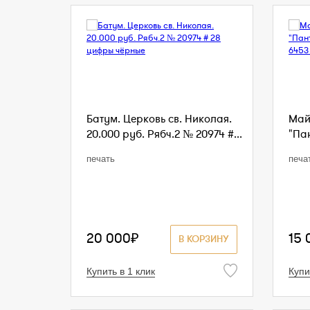
Батум. Церковь св. Николая.
Май
20.000 руб. Рябч.2 № 20974 #...
"Пан
печать
печа
20 000₽
15 
В КОРЗИНУ
Купить в 1 клик
Купи