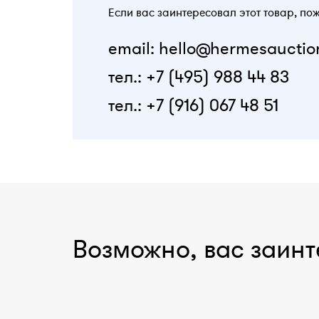
Если вас заинтересовал этот товар, по
email: hello@hermesauctio
тел.: +7 (495) 988 44 83
тел.: +7 (916) 067 48 51
Возможно, вас заинт