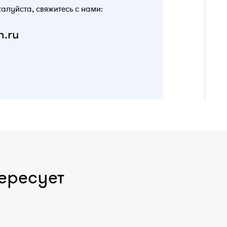
жалуйста, свяжитесь с нами:
n.ru
ересует