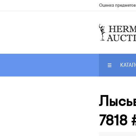
Оценка предметов
КАТАЛ
Лысьв
7818 