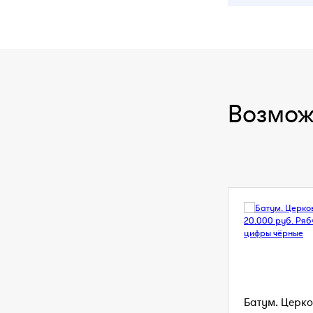
Возмож
Батум. Церко