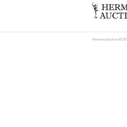
Hermes Auction © 2