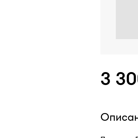
3 3
Описа