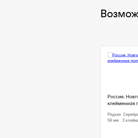
Возмож
Россия. Новг
клейменная п
Редкая. Серебро
59 мм. 3 клейм