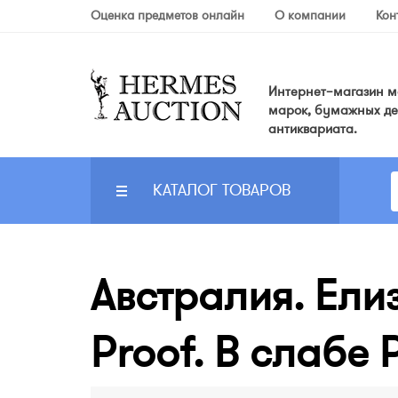
Оценка предметов онлайн
О компании
Кон
Интернет–магазин мо
марок, бумажных де
антиквариата.
КАТАЛОГ ТОВАРОВ
Австралия. Елиз
Proof. В слаб