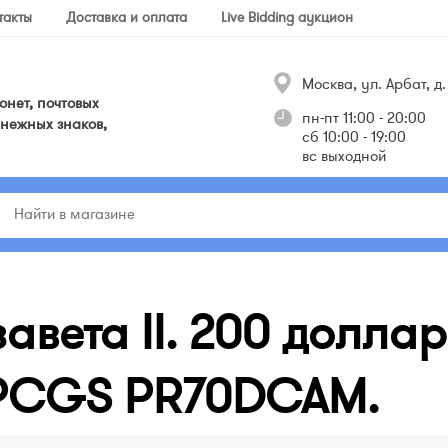
такты
Доставка и оплата
Live Bidding аукцион
Москва, ул. Арбат, д. 
нет, почтовых
пн-пт 11:00 - 20:00
нежных знаков,
сб 10:00 - 19:00
вс выходной
авета II. 200 доллар
е PCGS PR70DCAM.