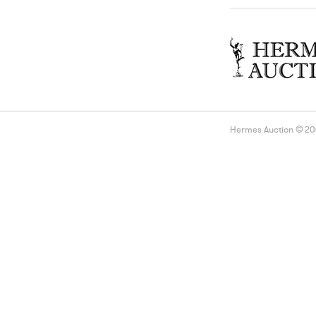
Hermes Auction © 2