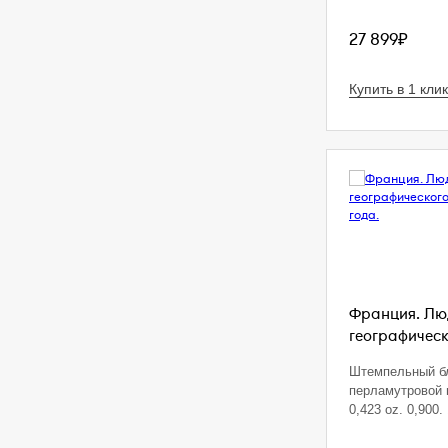
27 899₽
Купить в 1 клик
Франция. Люд
географическ
Штемпельный б
перламутровой 
0,423 oz. 0,900. 