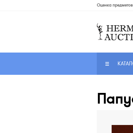
Оценка предметов
КАТАЛ
Папуа