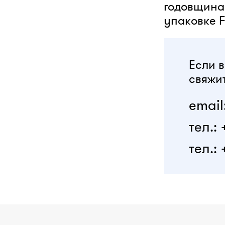
годовщина 
упаковке F
Если в
свяжит
email
тел.:
тел.: 