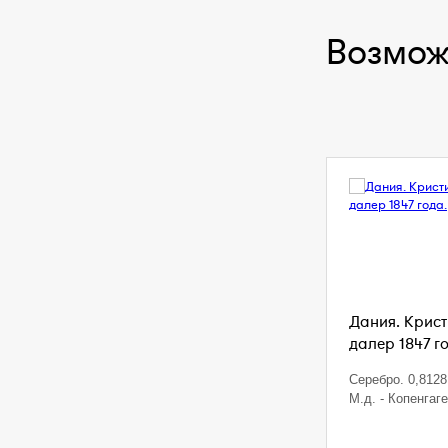
Возмож
Дания. Кристи
далер 1847 г
Серебро. 0,8128 
М.д. - Копенгаг