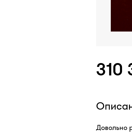
310
Описа
Довольно ре