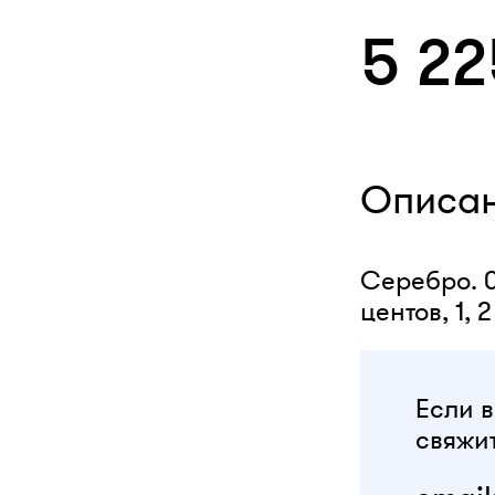
5 2
Описа
Серебро. 0,
центов, 1,
Если в
свяжит