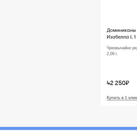
Доминиканы 
Изабелла I. 1
Чрезвычайно ре
2,09 г.
42 250₽
Купить в 1 клик