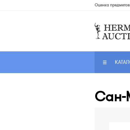
Оценка предметов
КАТАЛ
Сан-М