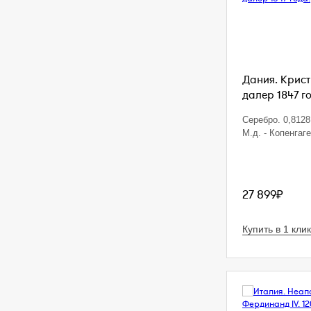
Дания. Кристи
далер 1847 г
Серебро. 0,8128 
М.д. - Копенгаг
27 899₽
Купить в 1 клик