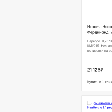
Италия. Неап
Фердинанд IV.
Серебро. 0,7373 
КМ#215. Незна
юстировки на р
21 125₽
Купить в 1 клик