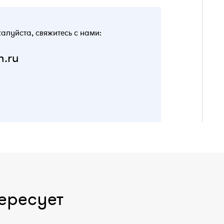
жалуйста, свяжитесь с нами:
n.ru
ересует