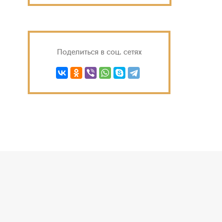
Поделиться в соц. сетях