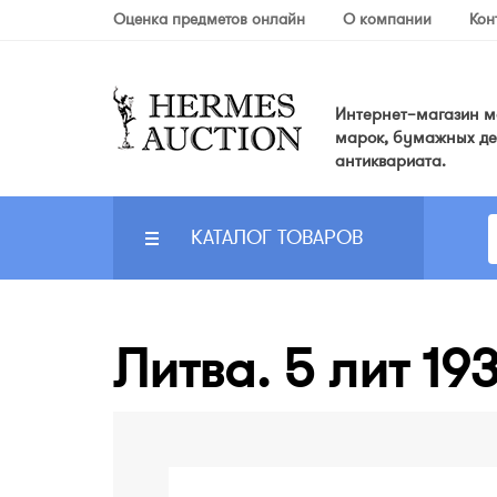
Оценка предметов онлайн
О компании
Кон
Интернет–магазин мо
марок, бумажных де
антиквариата.
КАТАЛОГ ТОВАРОВ
Литва. 5 лит 19