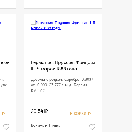
енсов
Германия. Пруссия. Фридрих
III. 5 марок 1888 года.
 г.
Довольно редкая. Серебро. 0,8037
суле.
oz. 0,900. 27,777 г. м.д. Берлин.
КМ#512.
20 541₽
ИНУ
В КОРЗИНУ
Купить в 1 клик