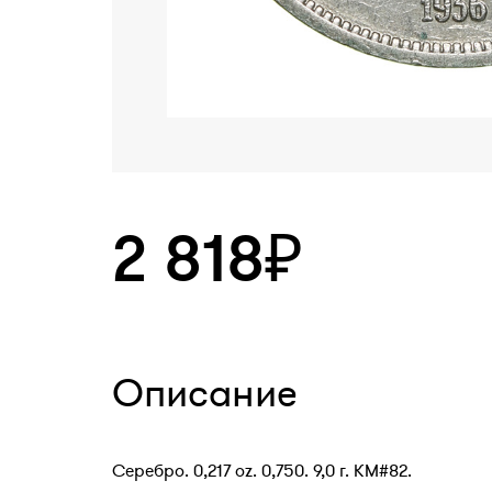
2 818₽
Описание
Серебро. 0,217 oz. 0,750. 9,0 г. КМ#82.