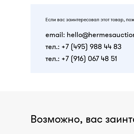
Если вас заинтересовал этот товар, по
email: hello@hermesauctio
тел.: +7 (495) 988 44 83
тел.: +7 (916) 067 48 51
Возможно, вас заинт