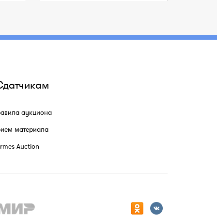
Сдатчикам
авила аукциона
ием материала
rmes Auction