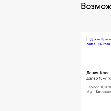
Возмож
Дания. Кристи
далер 1847 г
Серебро. 0,8128 
М.д. - Копенгаг