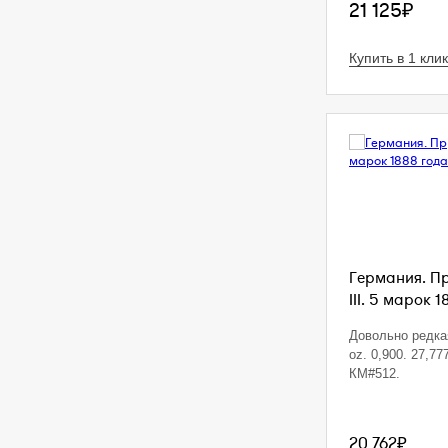
21 125₽
Купить в 1 клик
Германия. П
III. 5 марок 1
Довольно редкая
oz. 0,900. 27,77
КМ#512.
20 762₽