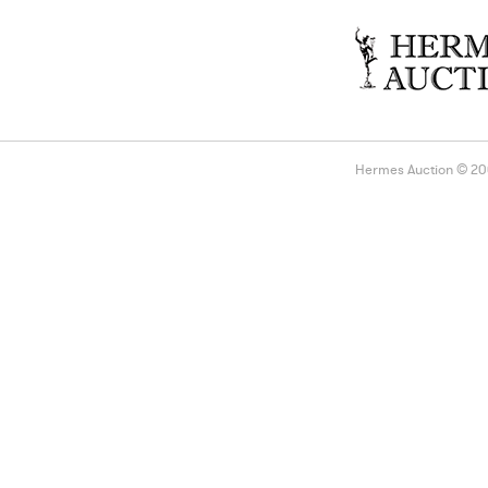
Hermes Auction © 2