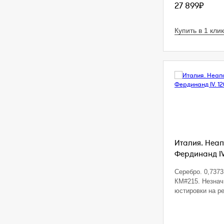
27 899₽
Купить в 1 клик
Италия. Неап
Фердинанд IV.
Серебро. 0,7373 
КМ#215. Незна
юстировки на р