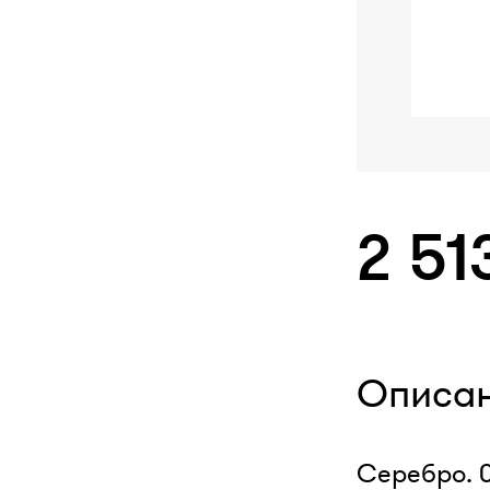
2 51
Описа
Серебро. 0,