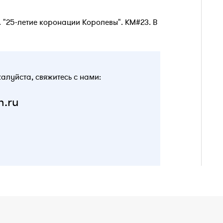
 г. "25-летие коронации Королевы". KM#23. В
жалуйста, свяжитесь с нами:
n.ru