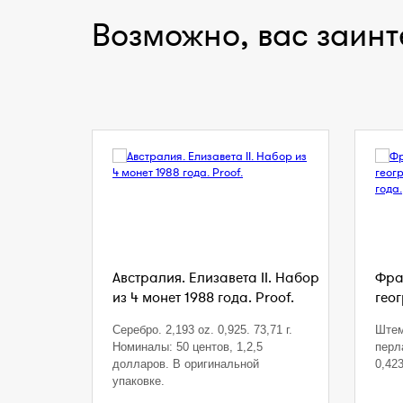
Возможно, вас заинт
Австралия. Елизавета II. Набор
Фра
из 4 монет 1988 года. Proof.
гео
Серебро. 2,193 oz. 0,925. 73,71 г.
Штем
Номиналы: 50 центов, 1,2,5
перл
долларов. В оригинальной
0,423
упаковке.