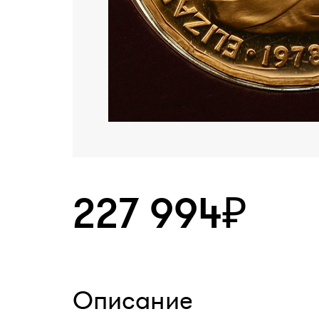
227 994₽
Описание