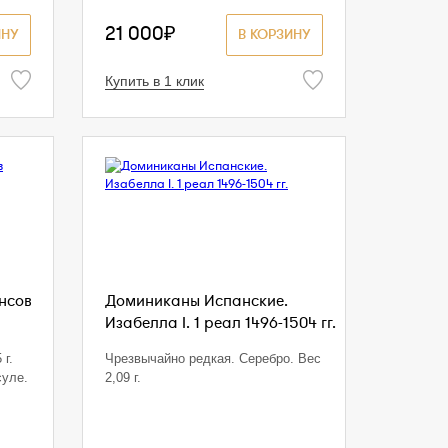
21 000₽
ИНУ
В КОРЗИНУ
Купить в 1 клик
енсов
Доминиканы Испанские.
Изабелла I. 1 реал 1496-1504 гг.
 г.
Чрезвычайно редкая. Серебро. Вес
суле.
2,09 г.