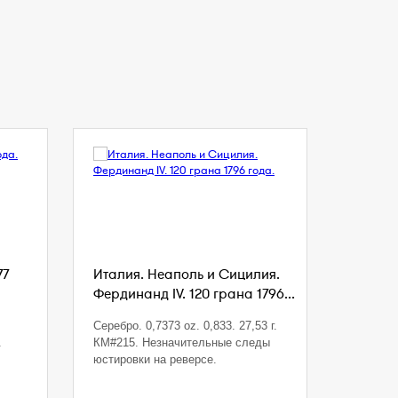
77
Италия. Неаполь и Сицилия.
Фердинанд IV. 120 грана 1796...
Серебро. 0,7373 oz. 0,833. 27,53 г.
.
КМ#215. Незначительные следы
юстировки на реверсе.