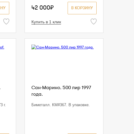
42 000₽
ИНУ
В КОРЗИНУ
Купить в 1 клик
.
Сан-Марино. 500 лир 1997
года.
3 г.
Биметалл. КМ#367. В упаковке.