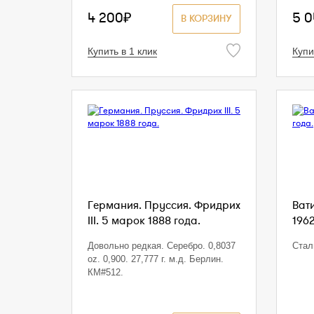
4 200₽
5 
В КОРЗИНУ
Купить в 1 клик
Купи
Германия. Пруссия. Фридрих
Вати
III. 5 марок 1888 года.
1962
Довольно редкая. Серебро. 0,8037
Стал
oz. 0,900. 27,777 г. м.д. Берлин.
КМ#512.