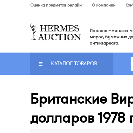
Оценка предметов онлайн
О компании
Кон
Интернет–магазин мо
марок, бумажных де
антиквариата.
КАТАЛОГ ТОВАРОВ
Британские Вирг
долларов 1978 г