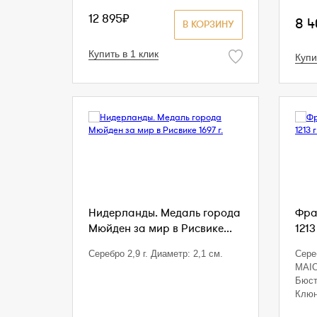
12 895₽
8 
В КОРЗИНУ
Купить в 1 клик
Купи
Нидерланды. Медаль города
Фра
Мюйден за мир в Рисвике...
1213 
Серебро 2,9 г. Диаметр: 2,1 см.
Сере
MAIO
Бюст
Клюн