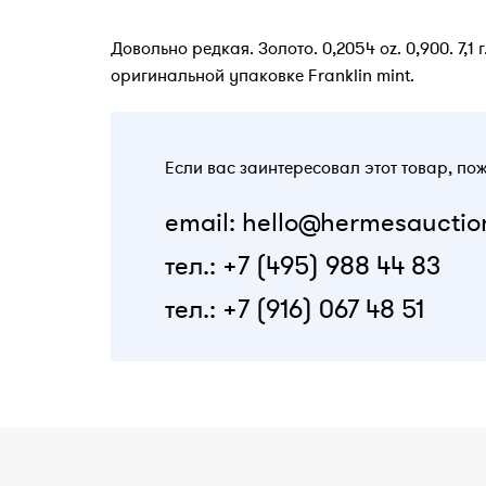
Довольно редкая. Золото. 0,2054 oz. 0,900. 7,1
оригинальной упаковке Franklin mint.
Если вас заинтересовал этот товар, по
email: hello@hermesauctio
тел.: +7 (495) 988 44 83
тел.: +7 (916) 067 48 51