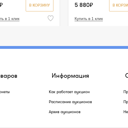
₽
5 880₽
В КОРЗИНУ
В КОРЗ
ть в 1 клик
Купить в 1 клик
оваров
Информация
онеты
Как работает аукцион
Пр
Расписание аукционов
Пр
Архив аукционов
He