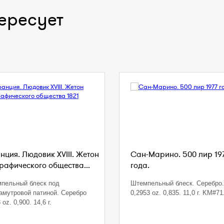
ересует
нция. Людовик XVIII. Жетон
Сан-Марино. 500 лир 19
графического общества...
года.
пельный блеск под
Штемпельный блеск. Серебро.
амутровой патиной. Серебро
0,2953 oz. 0,835. 11,0 г. KM#71
 oz. 0,900. 14,6 г.