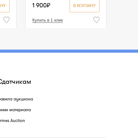
1 900₽
ИНУ
В КОРЗИНУ
Купить в 1 клик
Сдатчикам
авила аукциона
ием материала
rmes Auction