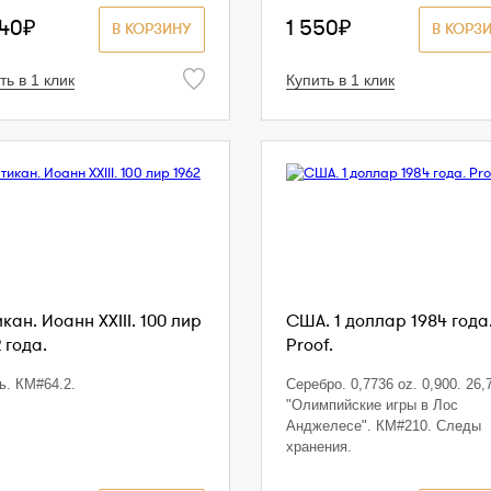
040₽
1 550₽
В КОРЗИНУ
В КОРЗ
ть в 1 клик
Купить в 1 клик
кан. Иоанн XXIII. 100 лир
США. 1 доллар 1984 года
 года.
Proof.
ь. КМ#64.2.
Серебро. 0,7736 oz. 0,900. 26,7
"Олимпийские игры в Лос
Анджелесе". КМ#210. Следы
хранения.