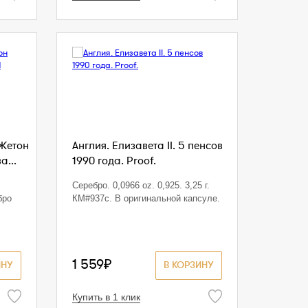
 Жетон
Англия. Елизавета II. 5 пенсов
а...
1990 года. Proof.
Серебро. 0,0966 oz. 0,925. 3,25 г.
бро
КМ#937с. В оригинальной капсуле.
1 559₽
ИНУ
В КОРЗИНУ
Купить в 1 клик