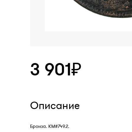
3 901₽
Описание
Бронза. КМ#749.2.