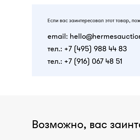
Если вас заинтересовал этот товар, по
email: hello@hermesauctio
тел.: +7 (495) 988 44 83
тел.: +7 (916) 067 48 51
Возможно, вас заинт