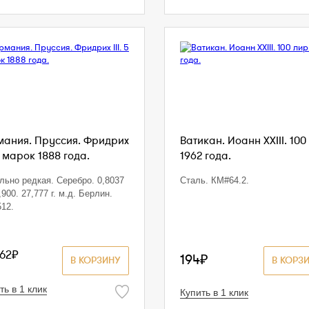
мания. Пруссия. Фридрих
Ватикан. Иоанн XXIII. 100
 5 марок 1888 года.
1962 года.
льно редкая. Серебро. 0,8037
Сталь. КМ#64.2.
,900. 27,777 г. м.д. Берлин.
12.
762₽
194₽
В КОРЗИНУ
В КОРЗ
ть в 1 клик
Купить в 1 клик