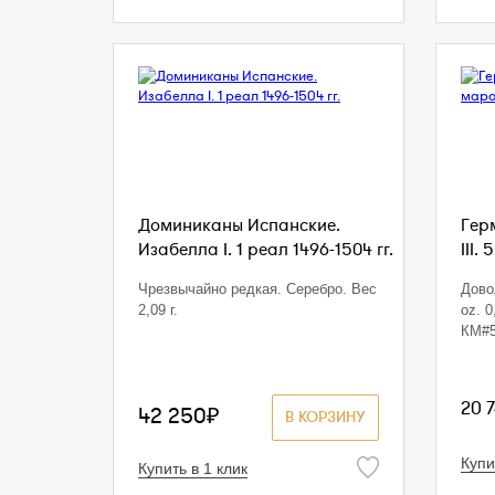
Доминиканы Испанские.
Гер
Изабелла I. 1 реал 1496-1504 гг.
III.
Чрезвычайно редкая. Серебро. Вес
Дово
2,09 г.
oz. 0
КМ#5
20 
42 250₽
В КОРЗИНУ
Купи
Купить в 1 клик