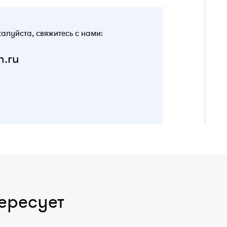
жалуйста, свяжитесь с нами:
n.ru
ересует