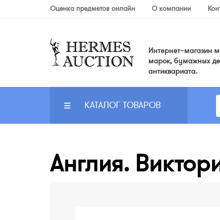
Оценка предметов онлайн
О компании
Кон
Интернет–магазин мо
марок, бумажных де
антиквариата.
КАТАЛОГ ТОВАРОВ
Англия. Виктори