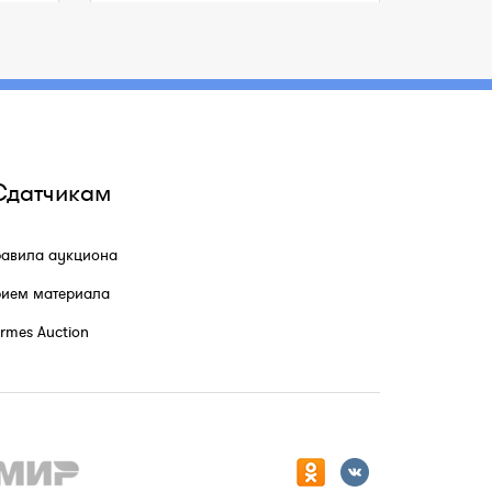
Сдатчикам
авила аукциона
ием материала
rmes Auction