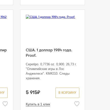
 лир
США. 1 доллар 1984 года.
Proof.
Серебро. 0,7736 oz. 0,900. 26,73 г.
"Олимпийские игры в Лос
Анджелесе". КМ#210. Следы
хранения.
5 915₽
ИНУ
В КОРЗИНУ
Купить в 1 клик