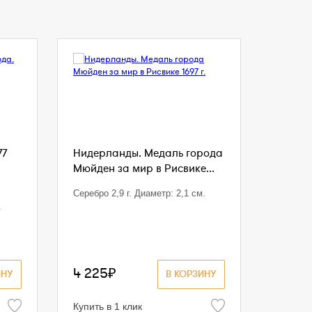
77
Нидерланды. Медаль города
Мюйден за мир в Рисвике...
Серебро 2,9 г. Диаметр: 2,1 см.
.
4 225₽
ИНУ
В КОРЗИНУ
Купить в 1 клик