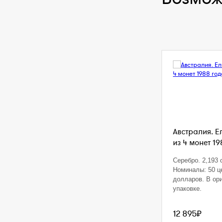
Австралия. Е
из 4 монет 19
Серебро. 2,193 o
Номиналы: 50 це
долларов. В ор
упаковке.
12 895₽