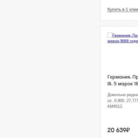
Купить в 1 клик
Германия. П
III. 5 марок 1
Довольно редкая
oz. 0,900. 27,77
КМ#512.
20 639₽