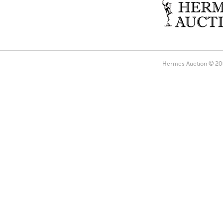
Hermes Auction © 2