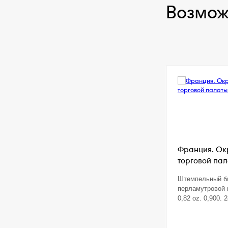
Возмож
Франция. Ок
торговой пала
Штемпельный б
перламутровой 
0,82 oz. 0,900. 2