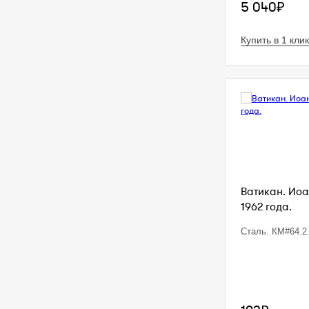
5 040₽
Купить в 1 клик
Ватикан. Иоан
1962 года.
Сталь. КМ#64.2