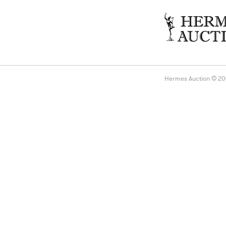
Hermes Auction © 2