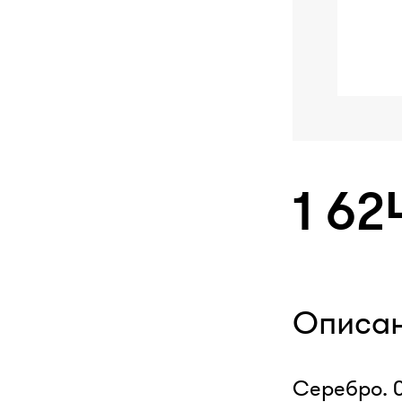
1 62
Описа
Серебро. 0