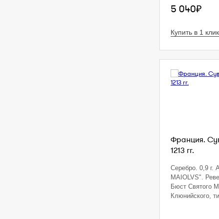
5 040₽
Купить в 1 клик
Франция. Сув
1213 гг.
Серебро. 0,9 г.
MAIOLVS". Реве
Бюст Святого 
Клюнийского, ти