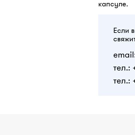
капсуле.
Если в
свяжит
email
тел.:
тел.: 