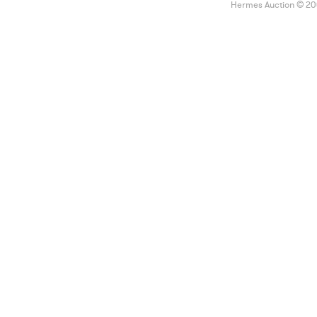
Hermes Auction © 2