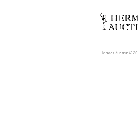
Hermes Auction © 2