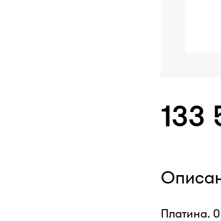
133 
Описа
Платина. 0