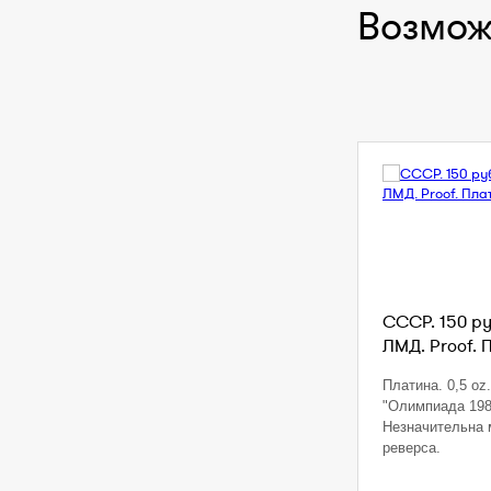
Возмож
СССР. 150 ру
ЛМД. Proof. 
Платина. 0,5 oz. 
"Олимпиада 198
Незначительна 
реверса.