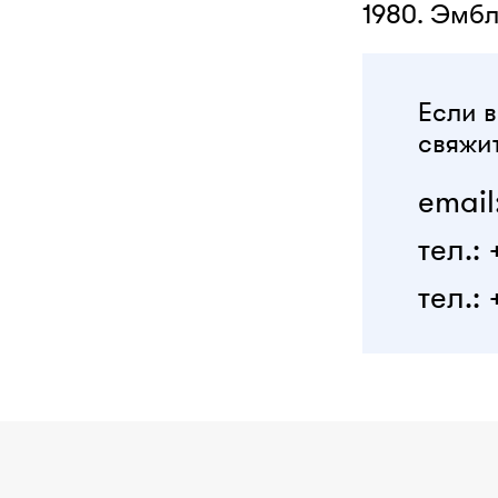
1980. Эмб
Если в
свяжит
email
тел.:
тел.: 